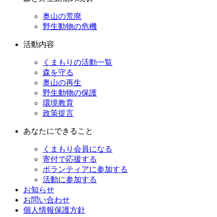
奥山の荒廃
野生動物の危機
活動内容
くまもりの活動一覧
森を守る
奥山の再生
野生動物の保護
環境教育
政策提言
あなたにできること
くまもり会員になる
寄付で応援する
ボランティアに参加する
活動に参加する
お知らせ
お問い合わせ
個人情報保護方針