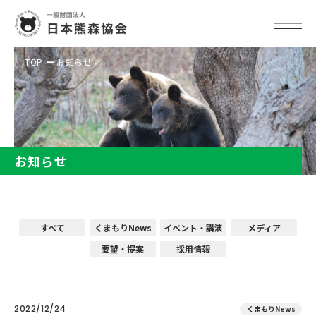
TOP
お知らせ
お知らせ
すべて
くまもりNews
イベント・講演
メディア
要望・提案
採用情報
2022/12/24
くまもりNews