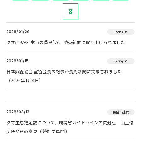
8
2026/01/26
メディア
クマ出没の“本当の背景”が、読売新聞に取り上げられました
2026/01/15
メディア
日本熊森協会 室谷会長の記事が長周新聞に掲載されました
（2026年1月4日）
2026/03/13
要望・提案
クマ生息推定数について、環境省ガイドラインの問題点 山上俊
彦氏からの意見（ 統計学専門 ）