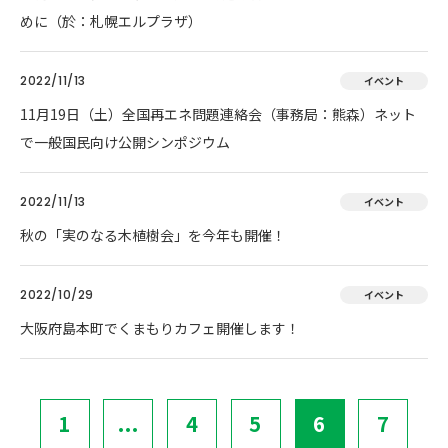
めに（於：札幌エルプラザ）
2022/11/13
イベント
11月19日（土）全国再エネ問題連絡会（事務局：熊森）ネット
で一般国民向け公開シンポジウム
2022/11/13
イベント
秋の「実のなる木植樹会」を今年も開催！
2022/10/29
イベント
大阪府島本町でくまもりカフェ開催します！
1
...
4
5
6
7