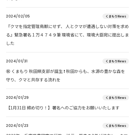
2024/02/05
くまもりNews
『クマを指定管理鳥獣にせず、 人とクマが遭遇しない対策を求め
る』緊急署名 1 万４７４９筆 環境省にて、環境大臣宛に提出しま
した
2024/01/31
くまもりNews
㊗ くまもり 秋田県支部が誕生 ❗ 秋田からも、水源の豊かな森を
守り、クマと共存する流れを
2024/01/29
くまもりNews
【1月31日 締め切り！】署名へのご協力をお願いいたします
2024/01/23
くまもりNews