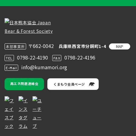
〒662-0042
兵庫県西宮市分銅町1-4
MAP
本部事業所
0798-22-4190
0798-22-4196
TEL
FAX
info@kumamori.org
E-Mail
再エネ問題連絡会
くまもり会員ページ