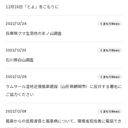
12月16日「とよ」冬ごもりに
2022/12/24
くまもりNews
兵庫県クマ生息地の氷ノ山調査
2022/12/23
くまもりNews
石川県白山調査
2022/12/09
くまもりNews
ラムサール湿地近接風車建設（山形県鶴岡市）に反対する署名に
ご協力ください
2022/12/08
くまもりNews
風車からの低周波音と風車病について、環境省担当者に電話でき