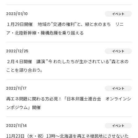
2023/01/10
イベント
１月29日開催 地域の”交通の権利”と、緑と水のまち リニ
ア・北陸新幹線・機構危機を乗り越える
2022/12/25
イベント
２月４日開催 講演 ”今 わたしたちが生かされている”森と水の
ことを語り合おう。
2022/11/17
イベント
再エネ問題に関わる方必見！「日本弁護士連合会 オンラインシ
ンポジウム」開催
2022/11/14
イベント
11月23日（水・祝）13時～北海道を再エネ植民地にさせないた