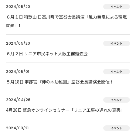
2024/05/20
イベント
６月１日 和歌山 日高川町で室谷会長講演「風力発電による環境
問題」❗
2024/05/20
イベント
６月２日 リニア市民ネット大阪主催勉強会
2024/05/01
イベント
５月18日 宇都宮『柿の木幼稚園』室谷会長講演会開催！
2024/04/26
イベント
4月28日 緊急オンラインセミナー「リニア工事の遅れの真実」
2024/03/21
イベント