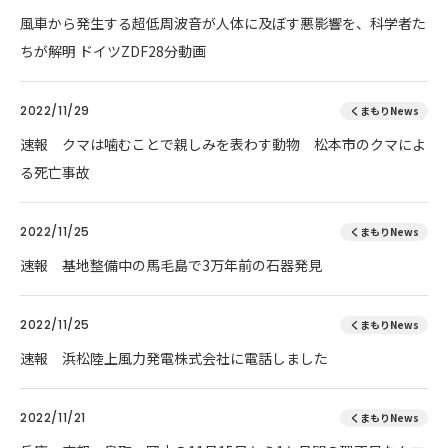
風車から発生する超低周波音が人体に及ぼす悪影響を、科学者た
ちが解明 ドイツZDF28分動画
2022/11/29
くまもりNews
速報 クマは噛むことで親しみを表わす動物 松本市のクマによ
る死亡事故
2022/11/25
くまもりNews
速報 基地整備中の馬毛島で3万年前の石器発見
2022/11/25
くまもりNews
速報 浜松陸上風力発電株式会社に電話しました
2022/11/21
くまもりNews