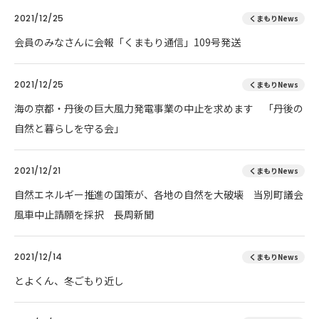
2021/12/25
くまもりNews
会員のみなさんに会報「くまもり通信」109号発送
2021/12/25
くまもりNews
海の京都・丹後の巨大風力発電事業の中止を求めます 「丹後の
自然と暮らしを守る会」
2021/12/21
くまもりNews
自然エネルギー推進の国策が、各地の自然を大破壊 当別町議会
風車中止請願を採択 長周新聞
2021/12/14
くまもりNews
とよくん、冬ごもり近し