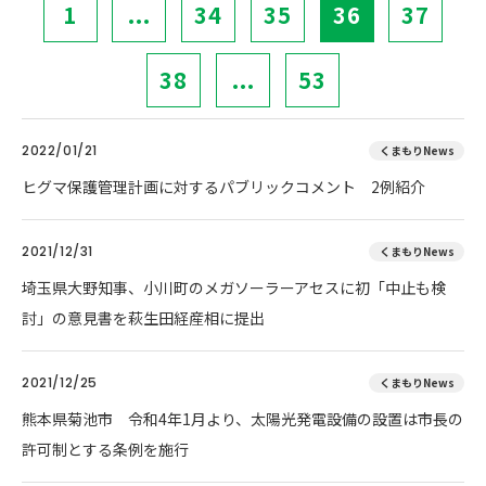
1
...
34
35
36
37
38
...
53
2022/01/21
くまもりNews
ヒグマ保護管理計画に対するパブリックコメント 2例紹介
2021/12/31
くまもりNews
埼玉県大野知事、小川町のメガソーラーアセスに初「中止も検
討」の意見書を萩生田経産相に提出
2021/12/25
くまもりNews
熊本県菊池市 令和4年1月より、太陽光発電設備の設置は市長の
許可制とする条例を施行