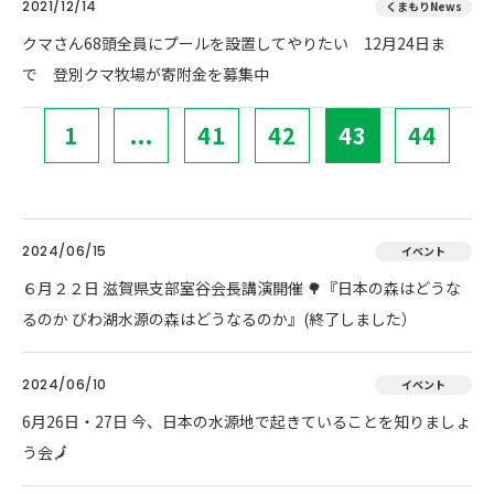
2021/12/14
くまもりNews
クマさん68頭全員にプールを設置してやりたい 12月24日ま
で 登別クマ牧場が寄附金を募集中
1
...
41
42
43
44
2024/06/15
イベント
６月２２日 滋賀県支部室谷会長講演開催 🌳『日本の森はどうな
るのか びわ湖水源の森はどうなるのか』(終了しました）
2024/06/10
イベント
6月26日・27日 今、日本の水源地で起きていることを知りましょ
う会🗾