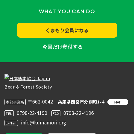
WHAT YOU CAN DO
くまもり会員になる
今回だけ寄付する
〒662-0042
兵庫県西宮市分銅町1-4
MAP
本部事業所
0798-22-4190
0798-22-4196
TEL
FAX
info@kumamori.org
E-Mail