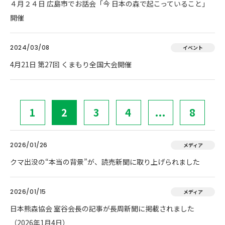
４月２４日 広島市でお話会「今 日本の森で起こっていること」
開催
2024/03/08
イベント
4月21日 第27回 くまもり全国大会開催
1
2
3
4
...
8
2026/01/26
メディア
クマ出没の“本当の背景”が、読売新聞に取り上げられました
2026/01/15
メディア
日本熊森協会 室谷会長の記事が長周新聞に掲載されました
（2026年1月4日）