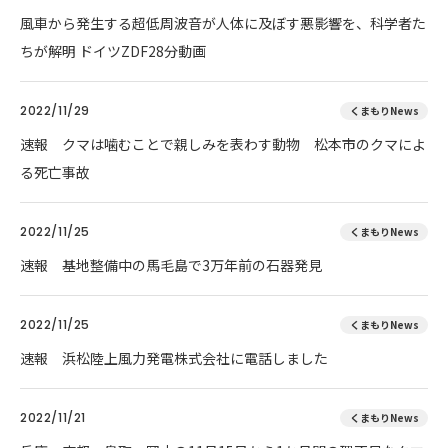
風車から発生する超低周波音が人体に及ぼす悪影響を、科学者た
ちが解明 ドイツZDF28分動画
2022/11/29
くまもりNews
速報 クマは噛むことで親しみを表わす動物 松本市のクマによ
る死亡事故
2022/11/25
くまもりNews
速報 基地整備中の馬毛島で3万年前の石器発見
2022/11/25
くまもりNews
速報 浜松陸上風力発電株式会社に電話しました
2022/11/21
くまもりNews