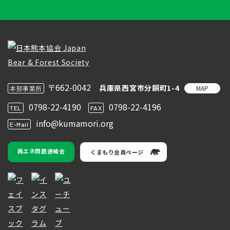
〒662-0042
兵庫県西宮市分銅町1-4
MAP
本部事業所
0798-22-4190
0798-22-4196
TEL
FAX
info@kumamori.org
E-Mail
再エネ問題連絡会
くまもり会員ページ