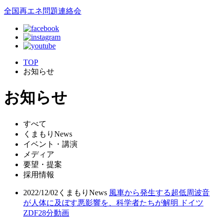
全国再エネ問題連絡会
TOP
お知らせ
お知らせ
すべて
くまもりNews
イベント・講演
メディア
要望・提案
採用情報
2022/12/02
くまもりNews
風車から発生する超低周波音
が人体に及ぼす悪影響を、科学者たちが解明 ドイツ
ZDF28分動画