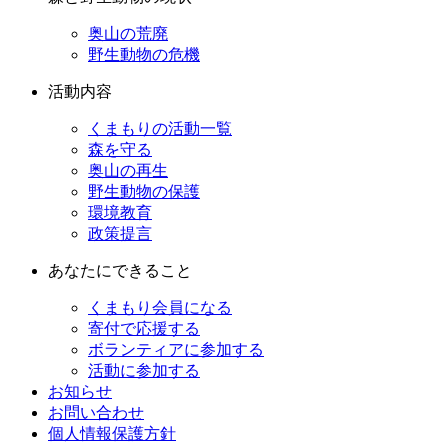
奥山の荒廃
野生動物の危機
活動内容
くまもりの活動一覧
森を守る
奥山の再生
野生動物の保護
環境教育
政策提言
あなたにできること
くまもり会員になる
寄付で応援する
ボランティアに参加する
活動に参加する
お知らせ
お問い合わせ
個人情報保護方針