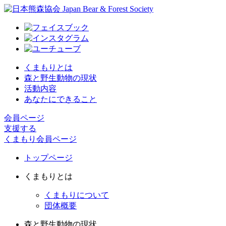
くまもりとは
森と野生動物の現状
活動内容
あなたにできること
会員ページ
支援する
くまもり会員ページ
トップページ
くまもりとは
くまもりについて
団体概要
森と野生動物の現状