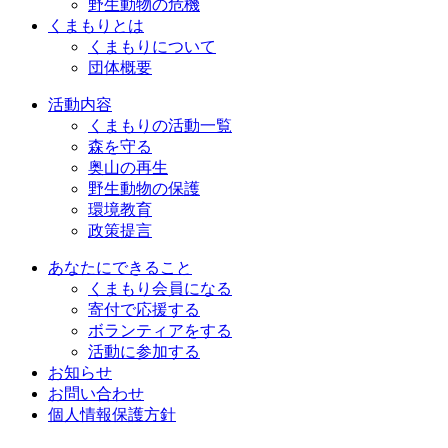
野生動物の危機
くまもりとは
くまもりについて
団体概要
活動内容
くまもりの活動一覧
森を守る
奥山の再生
野生動物の保護
環境教育
政策提言
あなたにできること
くまもり会員になる
寄付で応援する
ボランティアをする
活動に参加する
お知らせ
お問い合わせ
個人情報保護方針