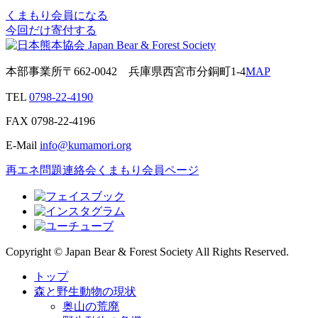
くまもり会員になる
今回だけ寄付する
本部事業所
〒662-0042
兵庫県西宮市分銅町1-4
MAP
TEL
0798-22-4190
FAX
0798-22-4196
E-Mail
info@kumamori.org
再エネ問題連絡会
くまもり会員ページ
Copyright © Japan Bear & Forest Society All Rights Reserved.
トップ
森と野生動物の現状
奥山の荒廃