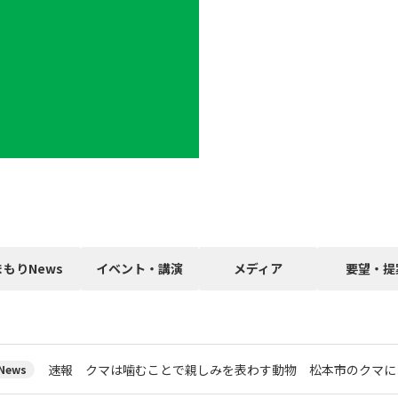
まもりNews
イベント・講演
メディア
要望・提
速報 クマは噛むことで親しみを表わす動物 松本市のクマに
ews