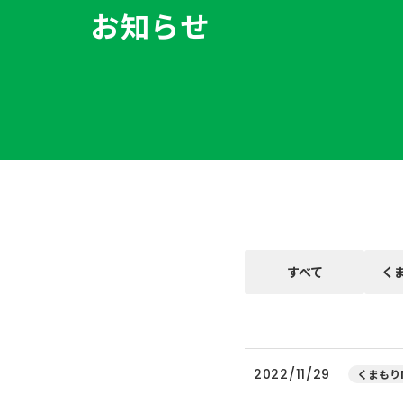
お知らせ
すべて
く
2022/11/29
くまもりN