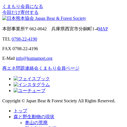
くまもり会員になる
今回だけ寄付する
本部事業所
〒662-0042
兵庫県西宮市分銅町1-4
MAP
TEL
0798-22-4190
FAX
0798-22-4196
E-Mail
info@kumamori.org
再エネ問題連絡会
くまもり会員ページ
Copyright © Japan Bear & Forest Society All Rights Reserved.
トップ
森と野生動物の現状
奥山の荒廃