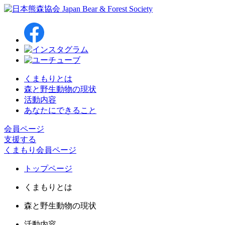
くまもりとは
森と野生動物の現状
活動内容
あなたにできること
会員ページ
支援する
くまもり会員ページ
トップページ
くまもりとは
森と野生動物の現状
活動内容