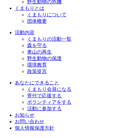
野生動物の危機
くまもりとは
くまもりについて
団体概要
活動内容
くまもりの活動一覧
森を守る
奥山の再生
野生動物の保護
環境教育
政策提言
あなたにできること
くまもり会員になる
寄付で応援する
ボランティアをする
活動に参加する
お知らせ
お問い合わせ
個人情報保護方針