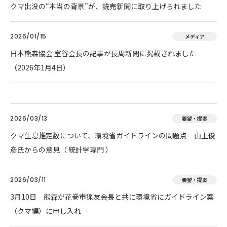
クマ出没の“本当の背景”が、読売新聞に取り上げられました
2026/01/15
メディア
日本熊森協会 室谷会長の記事が長周新聞に掲載されました
（2026年1月4日）
2026/03/13
要望・提案
クマ生息推定数について、環境省ガイドラインの問題点 山上俊
彦氏からの意見（ 統計学専門 ）
2026/03/11
要望・提案
3月10日 熊森が花巻市猟友会長と共に環境省にガイドライン案
（クマ編）に申し入れ