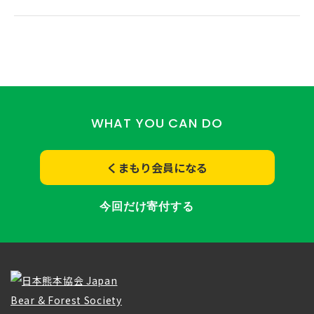
WHAT YOU CAN DO
くまもり会員になる
今回だけ寄付する