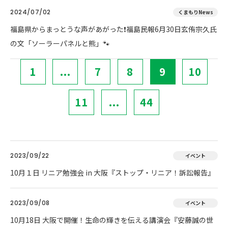
2024/07/02
くまもりNews
福島県からまっとうな声があがった❗福島民報6月30日玄侑宗久氏
の文「ソーラーパネルと熊」🐾
1
...
7
8
9
10
11
...
44
2023/09/22
イベント
10月１日 リニア勉強会 in 大阪『ストップ・リニア！訴訟報告』
2023/09/08
イベント
10月18日 大阪で開催！生命の輝きを伝える講演会『安藤誠の世