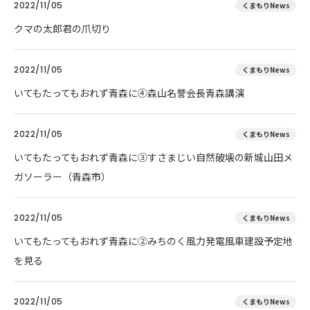
2022/11/05
くまもりNews
クマの太郎君の爪切り
2022/11/05
くまもりNews
いてもたってもおれず青森に④森山名誉会長青森講演
2022/11/05
くまもりNews
いてもたってもおれず青森に③すさまじい自然破壊の新城山田メ
ガソーラー（青森市）
2022/11/05
くまもりNews
いてもたってもおれず青森に②みちのく風力発電風車建設予定地
を見る
2022/11/05
くまもりNews