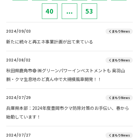
40
...
53
2024/09/03
くまもりNews
新たに続々と再エネ事業計画が出て来ている
2024/08/02
くまもりNews
秋田県鹿角市🔴 ㈱グリーンパワーインベストメントも 奥羽山
脈・クマ生息地のど真ん中で大規模風車開発！！
2024/07/29
くまもりNews
兵庫県本部：2024年度豊岡市クマ防除対策のお手伝い、春から
始動しています！
2024/07/27
くまもりNews