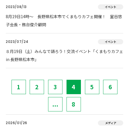
2023/08/13
イベント
8月19日14時～ 長野県松本市でくまもりカフェ開催！ 室谷悠
子会長・務台俊介顧問
2023/07/24
イベント
８月19日（土）みんなで語ろう！交流イベント「くまもりカフェ
in 長野県松本市」
1
2
3
4
5
6
...
8
2026/01/26
メディア