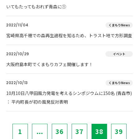
いてもたってもおれず青森に①
2022/11/04
くまもりNews
宮崎県高千穂での森再生過程を知るため、トラスト地で方形調査
2022/10/29
イベント
大阪府島本町でくまもりカフェ開催します！
2022/10/13
くまもりNews
10月10日八甲田風力発電を考えるシンポジウムに150名 (青森市)
： 平内町長が初の風発反対表明
1
...
36
37
38
39