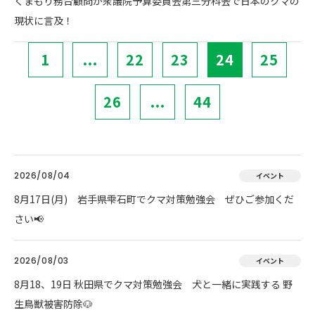
くまもり務台顧問が衆議院予算委員会第三分科会で日本のクマの
現状に言及！
1
...
22
23
24
25
26
...
44
2026/08/04
イベント
8月17日(月) 岩手県雫石町でクマ対策勉強会 ぜひご参加くだ
さい📢
2026/08/03
イベント
8月18、19日 秋田県でクマ対策勉強会 犬と一緒に実践する 野
生鳥獣被害防除🐶