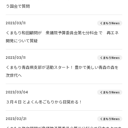
う国会で質問
2023/03/11
くまもりNews
くまもり和田顧問が 衆議院予算委員会第七分科会 で 再エネ
開発について質疑
2023/03/11
くまもりNews
くまもり青森県支部が活動スタート！ 豊かで美しい青森の森を
次世代へ
2023/03/04
くまもりNews
３月４日 とよくん冬ごもりから目覚める！
2023/02/21
くまもりNews