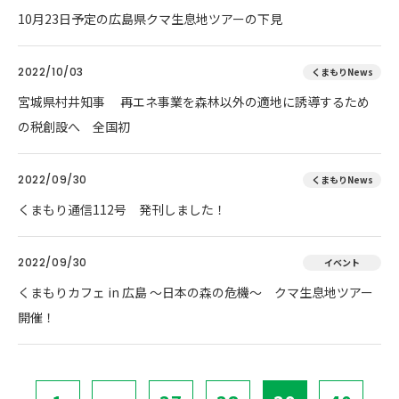
10月23日予定の広島県クマ生息地ツアーの下見
2022/10/03
くまもりNews
宮城県村井知事 再エネ事業を森林以外の適地に誘導するため
の税創設へ 全国初
2022/09/30
くまもりNews
くまもり通信112号 発刊しました！
2022/09/30
イベント
くまもりカフェ in 広島 ～日本の森の危機～ クマ生息地ツアー
開催！