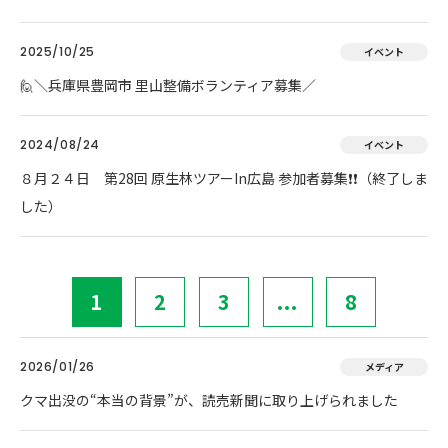
2025/10/25
イベント
🙋＼兵庫県豊岡市 里山整備ボランティア募集／
2024/08/24
イベント
８月２４日 第28回 原生林ツアーIn広島 参加者募集❗❗（終了しま
した）
1
2
3
...
8
2026/01/26
メディア
クマ出没の“本当の背景”が、読売新聞に取り上げられました