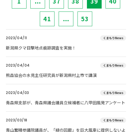
1
...
37
38
39
40
41
...
53
2023/04/11
くまもりNews
新潟県クマ目撃地点痕跡調査を実施！
2023/04/04
くまもりNews
熊森協会の水見主任研究員が新潟県村上市で講演
2023/04/03
くまもりNews
青森県支部が、青森県議会議員立候補者に八甲田風発アンケート
2023/03/18
くまもりNews
青山繁晴参議院議員が、「緑の回廊」を巨大風車に提供しないよ