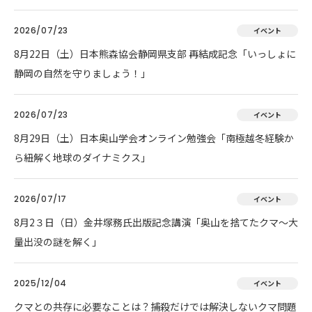
2026/07/23
イベント
8月22日（土）日本熊森協会静岡県支部 再結成記念「いっしょに
静岡の自然を守りましょう！」
2026/07/23
イベント
8月29日（土）日本奥山学会オンライン勉強会「南極越冬経験か
ら紐解く地球のダイナミクス」
2026/07/17
イベント
8月2３日（日）金井塚務氏出版記念講演「奥山を捨てたクマ～大
量出没の謎を解く」
2025/12/04
イベント
クマとの共存に必要なことは？捕殺だけでは解決しないクマ問題