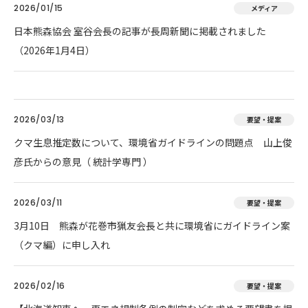
2026/01/15
メディア
日本熊森協会 室谷会長の記事が長周新聞に掲載されました
（2026年1月4日）
2026/03/13
要望・提案
クマ生息推定数について、環境省ガイドラインの問題点 山上俊
彦氏からの意見（ 統計学専門 ）
2026/03/11
要望・提案
3月10日 熊森が花巻市猟友会長と共に環境省にガイドライン案
（クマ編）に申し入れ
2026/02/16
要望・提案