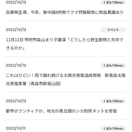
2022/10/12
くまもりNews
兵庫県主導、今年、東中国4府県でクマ狩猟解禁に熊森異議あり
2022/10/12
イベント
11月12日 甲府市森山まり子講演「どうしたら野生動物と共存で
きるのか」
2022/10/12
くまもりNews
これはひどい！雨で崩れ続ける太陽光発電造成現場 新青森太陽
光発電事業（青森市新城山田）
2022/10/12
くまもりNews
都市ボランティアが、地元の黒豆畑のシカ防除ネットを修理
2022/10/11
くまもりNews