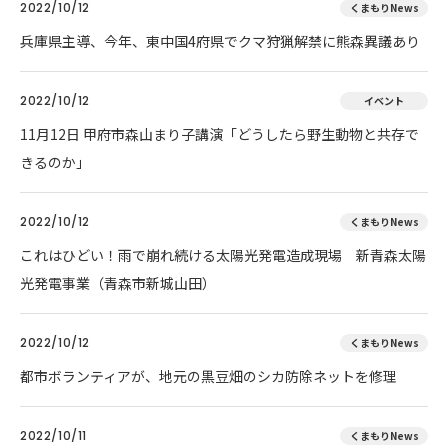
2022/10/12
くまもりNews
兵庫県主導、今年、東中国4府県でクマ狩猟解禁に熊森異議あり
2022/10/12
イベント
11月12日 甲府市森山まり子講演「どうしたら野生動物と共存で
きるのか」
2022/10/12
くまもりNews
これはひどい！雨で崩れ続ける太陽光発電造成現場 新青森太陽
光発電事業（青森市新城山田）
2022/10/12
くまもりNews
都市ボランティアが、地元の黒豆畑のシカ防除ネットを修理
2022/10/11
くまもりNews