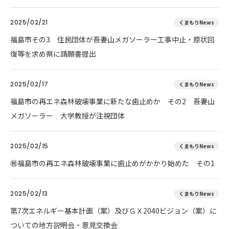
2025/02/21
くまもりNews
福島市その3 住民団体が吾妻山メガソーラー工事中止・原状回
復等を求め県に請願書提出
2025/02/17
くまもりNews
福島市の再エネ森林破壊事業に新たな歯止めか その2 吾妻山
メガソーラー 大学教授が注視団体
2025/02/15
くまもりNews
㊗️福島市の再エネ森林破壊事業に歯止めがかかり始めた その1
2025/02/13
くまもりNews
第7次エネルギー基本計画（案）及びＧＸ2040ビジョン（案）に
ついての地方説明会・意見交換会