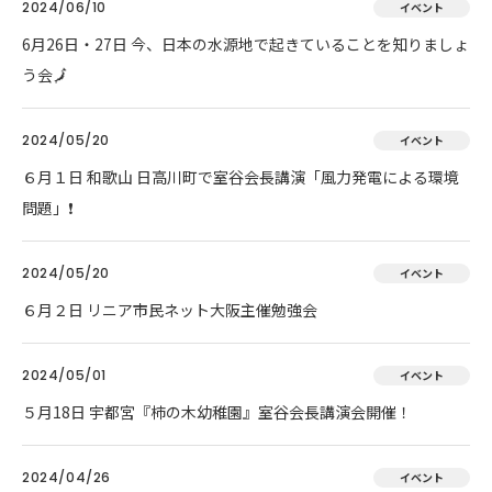
2024/06/10
イベント
6月26日・27日 今、日本の水源地で起きていることを知りましょ
う会🗾
2024/05/20
イベント
６月１日 和歌山 日高川町で室谷会長講演「風力発電による環境
問題」❗
2024/05/20
イベント
６月２日 リニア市民ネット大阪主催勉強会
2024/05/01
イベント
５月18日 宇都宮『柿の木幼稚園』室谷会長講演会開催！
2024/04/26
イベント