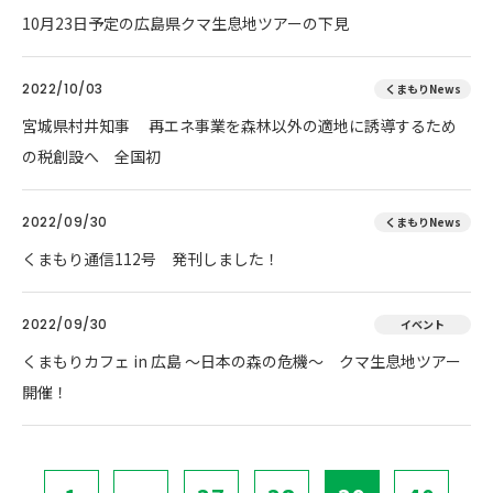
10月23日予定の広島県クマ生息地ツアーの下見
2022/10/03
くまもりNews
宮城県村井知事 再エネ事業を森林以外の適地に誘導するため
の税創設へ 全国初
2022/09/30
くまもりNews
くまもり通信112号 発刊しました！
2022/09/30
イベント
くまもりカフェ in 広島 ～日本の森の危機～ クマ生息地ツアー
開催！