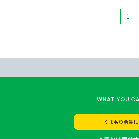
1
WHAT YOU C
くまもり会員に