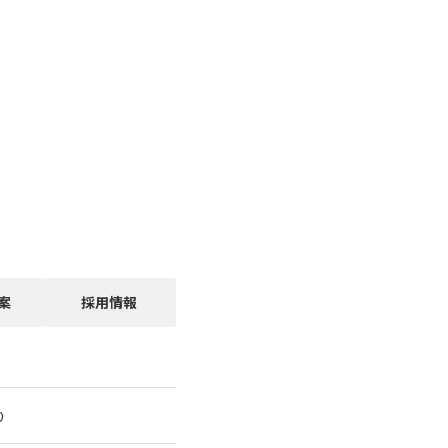
案
採用情報
り