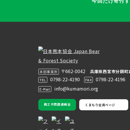
今回だけ寄付
〒662-0042
兵庫県西宮市分銅町1
本部事業所
0798-22-4190
0798-22-4196
TEL
FAX
info@kumamori.org
E-Mail
再エネ問題連絡会
くまもり会員ページ