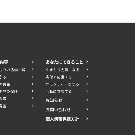
内容
あなたにできること
もりの活動一覧
くまもり会員になる
守る
寄付で応援する
の再生
ボランティアをする
動物の保護
活動に参加する
教育
お知らせ
提言
お問い合わせ
個人情報保護方針