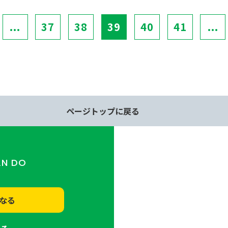
...
37
38
39
40
41
...
ページトップに戻る
AN DO
なる