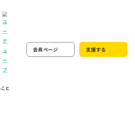
会員ページ
支援する
ること