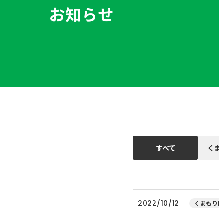
お知らせ
すべて
く
2022/10/12
くまもりN