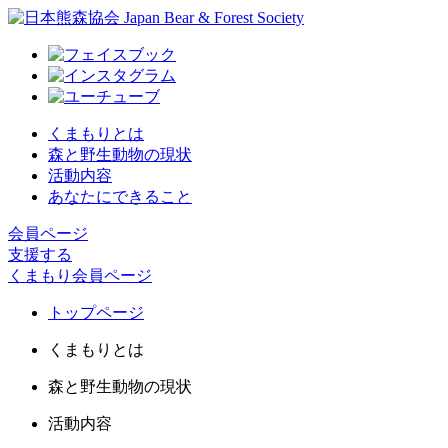
くまもりとは
森と野生動物の現状
活動内容
あなたにできること
会員ページ
支援する
くまもり会員ページ
トップページ
くまもりとは
森と野生動物の現状
活動内容