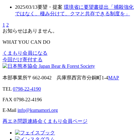
2025/03/13
要望・提案
環境省に要望書提出「捕殺強化
ではなく、棲み分けて、クマと共存できる制度を」
1
2
お知らせはありません。
WHAT YOU CAN DO
くまもり会員になる
今回だけ寄付する
本部事業所
〒662-0042
兵庫県西宮市分銅町1-4
MAP
TEL
0798-22-4190
FAX
0798-22-4196
E-Mail
info@kumamori.org
再エネ問題連絡会
くまもり会員ページ