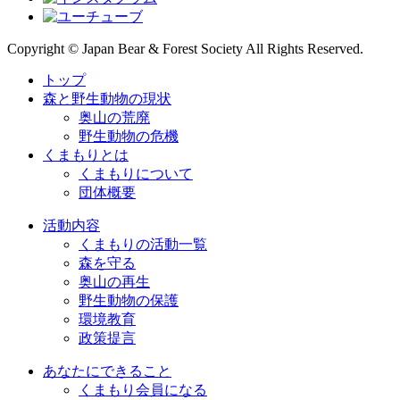
Copyright © Japan Bear & Forest Society All Rights Reserved.
トップ
森と野生動物の現状
奥山の荒廃
野生動物の危機
くまもりとは
くまもりについて
団体概要
活動内容
くまもりの活動一覧
森を守る
奥山の再生
野生動物の保護
環境教育
政策提言
あなたにできること
くまもり会員になる