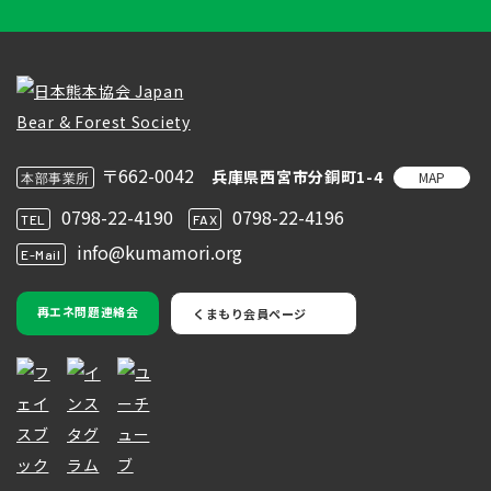
〒662-0042
兵庫県西宮市分銅町1-4
MAP
本部事業所
0798-22-4190
0798-22-4196
TEL
FAX
info@kumamori.org
E-Mail
再エネ問題連絡会
くまもり会員ページ