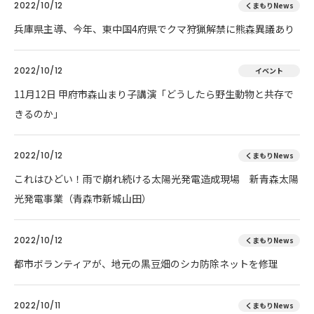
2022/10/12
くまもりNews
兵庫県主導、今年、東中国4府県でクマ狩猟解禁に熊森異議あり
2022/10/12
イベント
11月12日 甲府市森山まり子講演「どうしたら野生動物と共存で
きるのか」
2022/10/12
くまもりNews
これはひどい！雨で崩れ続ける太陽光発電造成現場 新青森太陽
光発電事業（青森市新城山田）
2022/10/12
くまもりNews
都市ボランティアが、地元の黒豆畑のシカ防除ネットを修理
2022/10/11
くまもりNews