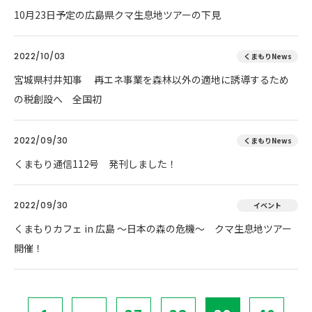
10月23日予定の広島県クマ生息地ツアーの下見
2022/10/03
くまもりNews
宮城県村井知事 再エネ事業を森林以外の適地に誘導するため
の税創設へ 全国初
2022/09/30
くまもりNews
くまもり通信112号 発刊しました！
2022/09/30
イベント
くまもりカフェ in 広島 ～日本の森の危機～ クマ生息地ツアー
開催！