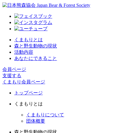
くまもりとは
森と野生動物の現状
活動内容
あなたにできること
会員ページ
支援する
くまもり会員ページ
トップページ
くまもりとは
くまもりについて
団体概要
森と野生動物の現状