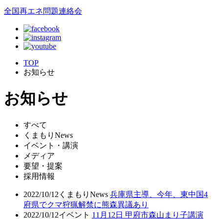
全国再エネ問題連絡会
TOP
お知らせ
お知らせ
すべて
くまもりNews
イベント・講演
メディア
要望・提案
採用情報
2022/10/12
くまもりNews
兵庫県主導、今年、東中国4
府県でクマ狩猟解禁に熊森異議あり
2022/10/12
イベント
11月12日 甲府市森山まり子講演