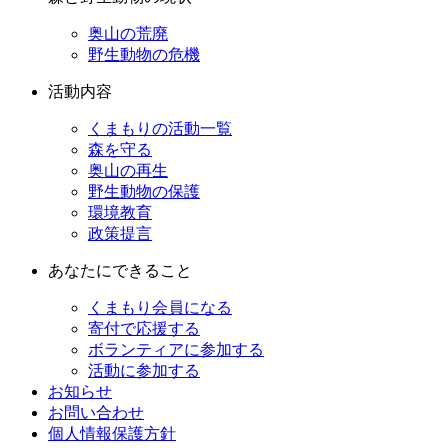
奥山の荒廃
野生動物の危機
活動内容
くまもりの活動一覧
森を守る
奥山の再生
野生動物の保護
環境教育
政策提言
あなたにできること
くまもり会員になる
寄付で応援する
ボランティアに参加する
活動に参加する
お知らせ
お問い合わせ
個人情報保護方針