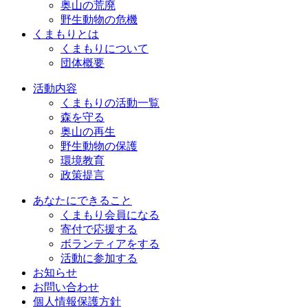
奥山の荒廃
野生動物の危機
くまもりとは
くまもりについて
団体概要
活動内容
くまもりの活動一覧
森を守る
奥山の再生
野生動物の保護
環境教育
政策提言
あなたにできること
くまもり会員になる
寄付で応援する
ボランティアをする
活動に参加する
お知らせ
お問い合わせ
個人情報保護方針