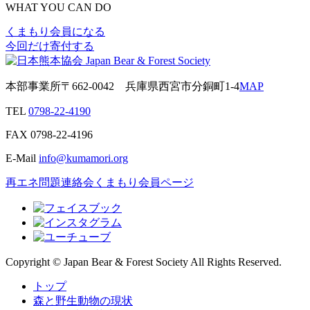
WHAT YOU CAN DO
くまもり会員になる
今回だけ寄付する
本部事業所
〒662-0042
兵庫県西宮市分銅町1-4
MAP
TEL
0798-22-4190
FAX
0798-22-4196
E-Mail
info@kumamori.org
再エネ問題連絡会
くまもり会員ページ
Copyright © Japan Bear & Forest Society All Rights Reserved.
トップ
森と野生動物の現状