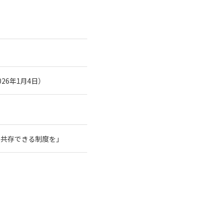
26年1月4日）
と共存できる制度を」