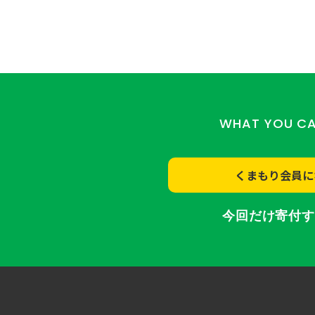
WHAT YOU C
くまもり会員に
今回だけ寄付