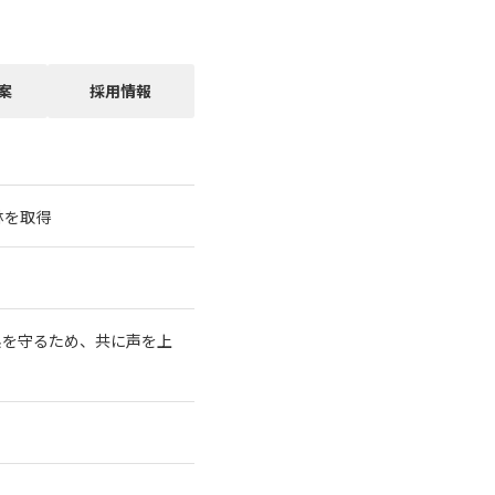
案
採用情報
林を取得
系を守るため、共に声を上