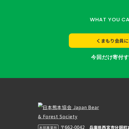
WHAT YOU C
くまもり会員に
今回だけ寄付
〒662-0042
兵庫県西宮市分銅町1
本部事業所