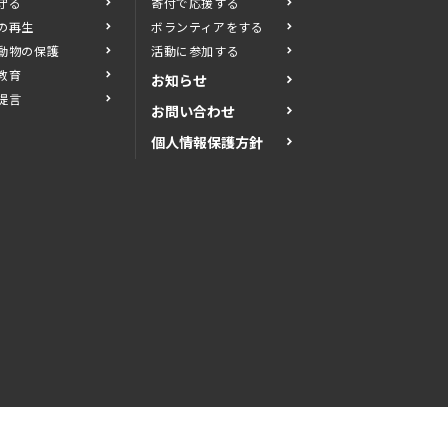
守る
寄付で応援する
の再生
ボランティアをする
動物の保護
活動に参加する
教育
お知らせ
提言
お問い合わせ
個人情報保護方針