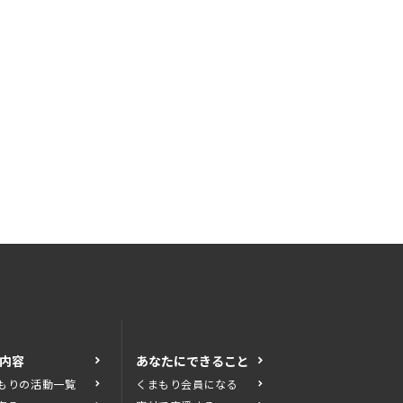
内容
あなたにできること
もりの活動一覧
くまもり会員になる