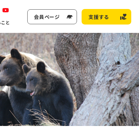
会員ページ
支援する
ること