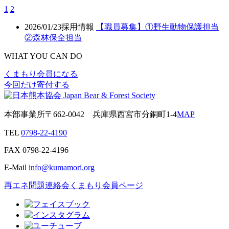
1
2
2026/01/23
採用情報
【職員募集】①野生動物保護担当
②森林保全担当
WHAT YOU CAN DO
くまもり会員になる
今回だけ寄付する
本部事業所
〒662-0042
兵庫県西宮市分銅町1-4
MAP
TEL
0798-22-4190
FAX
0798-22-4196
E-Mail
info@kumamori.org
再エネ問題連絡会
くまもり会員ページ