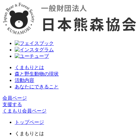
くまもりとは
森と野生動物の現状
活動内容
あなたにできること
会員ページ
支援する
くまもり会員ページ
トップページ
くまもりとは