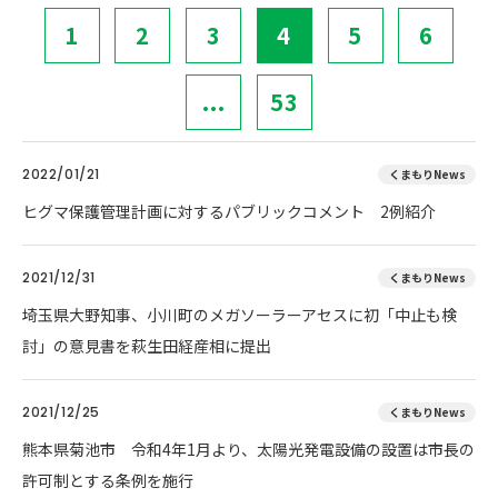
1
2
3
4
5
6
...
53
2022/01/21
くまもりNews
ヒグマ保護管理計画に対するパブリックコメント 2例紹介
2021/12/31
くまもりNews
埼玉県大野知事、小川町のメガソーラーアセスに初「中止も検
討」の意見書を萩生田経産相に提出
2021/12/25
くまもりNews
熊本県菊池市 令和4年1月より、太陽光発電設備の設置は市長の
許可制とする条例を施行