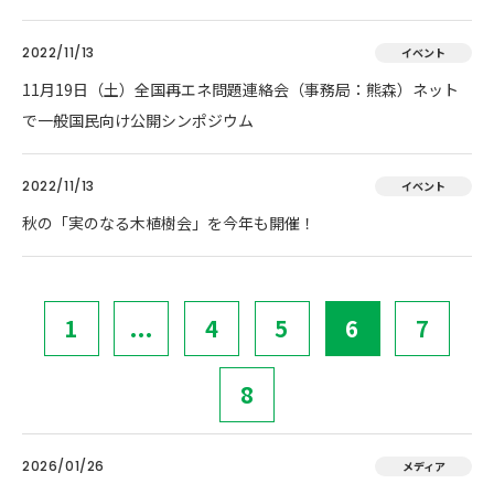
2022/11/13
イベント
11月19日（土）全国再エネ問題連絡会（事務局：熊森）ネット
で一般国民向け公開シンポジウム
2022/11/13
イベント
秋の「実のなる木植樹会」を今年も開催！
1
...
4
5
6
7
8
2026/01/26
メディア