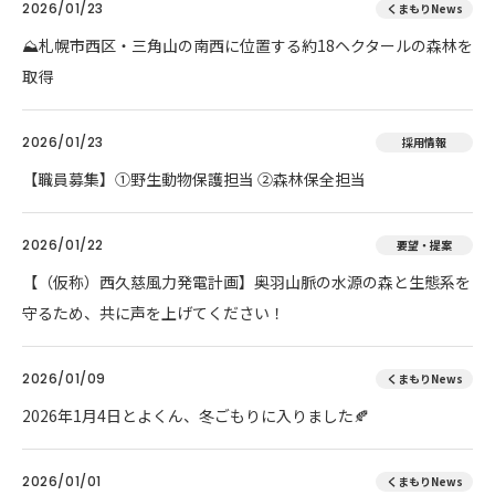
2026/01/23
くまもりNews
⛰️札幌市西区・三角山の南西に位置する約18ヘクタールの森林を
取得
2026/01/23
採用情報
【職員募集】①野生動物保護担当 ②森林保全担当
2026/01/22
要望・提案
【（仮称）西久慈風力発電計画】奥羽山脈の水源の森と生態系を
守るため、共に声を上げてください！
2026/01/09
くまもりNews
2026年1月4日とよくん、冬ごもりに入りました🍂
2026/01/01
くまもりNews