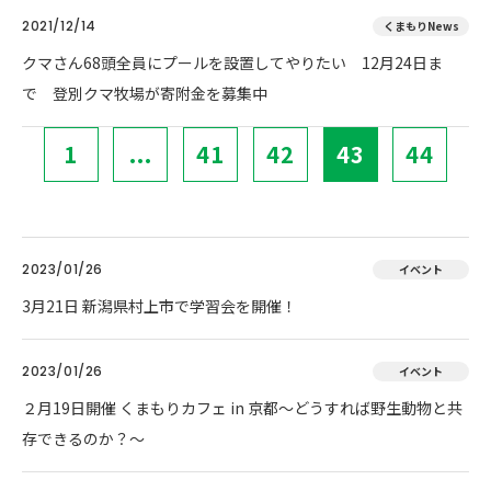
2021/12/14
くまもりNews
クマさん68頭全員にプールを設置してやりたい 12月24日ま
で 登別クマ牧場が寄附金を募集中
1
...
41
42
43
44
2023/01/26
イベント
3月21日 新潟県村上市で学習会を開催！
2023/01/26
イベント
２月19日開催 くまもりカフェ in 京都～どうすれば野生動物と共
存できるのか？～