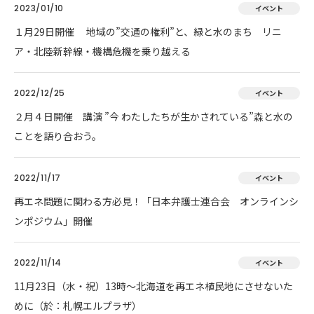
2023/01/10
イベント
１月29日開催 地域の”交通の権利”と、緑と水のまち リニ
ア・北陸新幹線・機構危機を乗り越える
2022/12/25
イベント
２月４日開催 講演 ”今 わたしたちが生かされている”森と水の
ことを語り合おう。
2022/11/17
イベント
再エネ問題に関わる方必見！「日本弁護士連合会 オンラインシ
ンポジウム」開催
2022/11/14
イベント
11月23日（水・祝）13時～北海道を再エネ植民地にさせないた
めに（於：札幌エルプラザ）