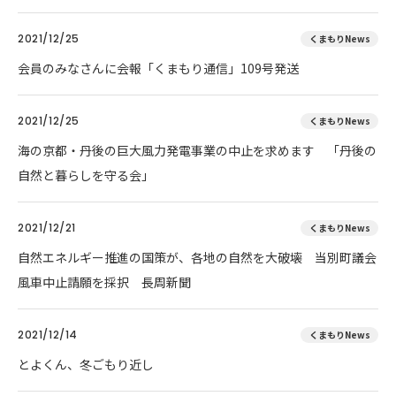
2021/12/25
くまもりNews
会員のみなさんに会報「くまもり通信」109号発送
2021/12/25
くまもりNews
海の京都・丹後の巨大風力発電事業の中止を求めます 「丹後の
自然と暮らしを守る会」
2021/12/21
くまもりNews
自然エネルギー推進の国策が、各地の自然を大破壊 当別町議会
風車中止請願を採択 長周新聞
2021/12/14
くまもりNews
とよくん、冬ごもり近し