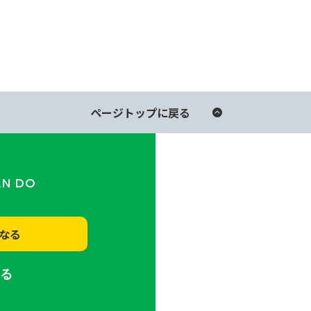
。
ページトップに戻る
AN DO
なる
する