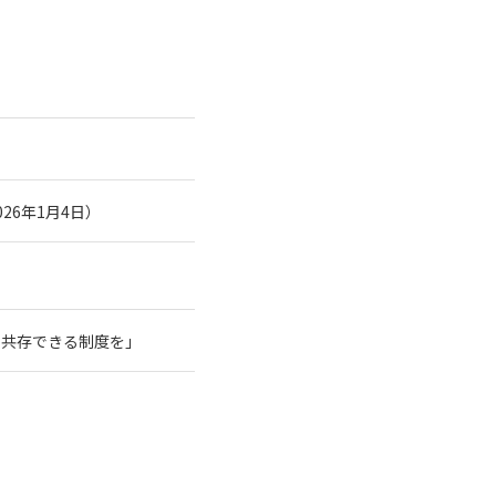
26年1月4日）
と共存できる制度を」