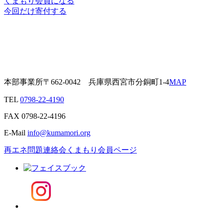
くまもり会員になる
今回だけ寄付する
本部事業所
〒662-0042
兵庫県西宮市分銅町1-4
MAP
TEL
0798-22-4190
FAX
0798-22-4196
E-Mail
info@kumamori.org
再エネ問題連絡会
くまもり会員ページ