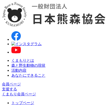
くまもりとは
森と野生動物の現状
活動内容
あなたにできること
会員ページ
支援する
くまもり会員ページ
トップページ