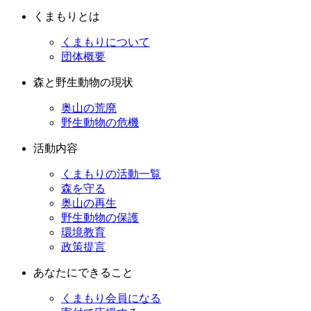
くまもりとは
くまもりについて
団体概要
森と野生動物の現状
奥山の荒廃
野生動物の危機
活動内容
くまもりの活動一覧
森を守る
奥山の再生
野生動物の保護
環境教育
政策提言
あなたにできること
くまもり会員になる