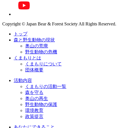
Copyright © Japan Bear & Forest Society All Rights Reserved.
トップ
森と野生動物の現状
奥山の荒廃
野生動物の危機
くまもりとは
くまもりについて
団体概要
活動内容
くまもりの活動一覧
森を守る
奥山の再生
野生動物の保護
環境教育
政策提言
あなたにできること