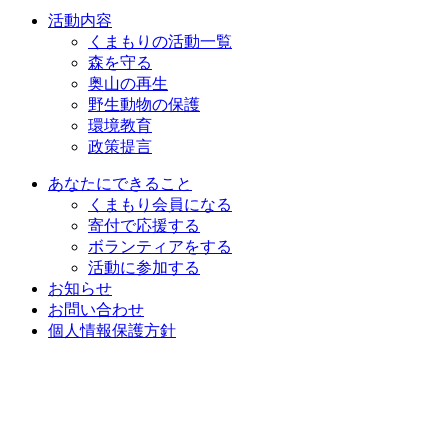
活動内容
くまもりの活動一覧
森を守る
奥山の再生
野生動物の保護
環境教育
政策提言
あなたにできること
くまもり会員になる
寄付で応援する
ボランティアをする
活動に参加する
お知らせ
お問い合わせ
個人情報保護方針