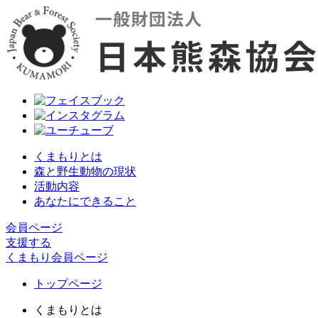
くまもりとは
森と野生動物の現状
活動内容
あなたにできること
会員ページ
支援する
くまもり会員ページ
トップページ
くまもりとは