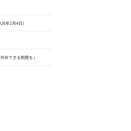
26年1月4日）
と共存できる制度を」