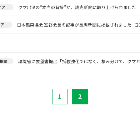
クマ出没の“本当の背景”が、読売新聞に取り上げられました
ィア
日本熊森協会 室谷会長の記事が長周新聞に掲載されました（20
ィア
環境省に要望書提出「捕殺強化ではなく、棲み分けて、クマ
提案
1
2
。