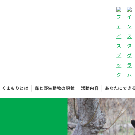
くまもりとは
森と野生動物の現状
活動内容
あなたにでき