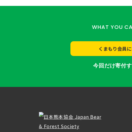
WHAT YOU C
くまもり会員に
今回だけ寄付