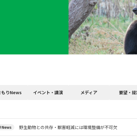
まもりNews
イベント・講演
メディア
要望・提
野生動物との共存・獣害軽減には環境整備が不可欠
News