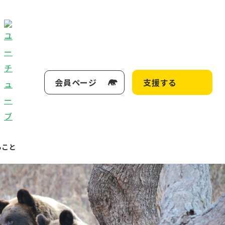
会員ページ
支援する
ること