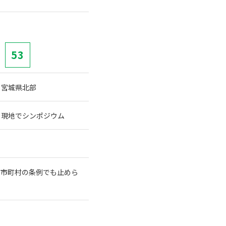
53
 宮城県北部
、現地でシンポジウム
や市町村の条例でも止めら