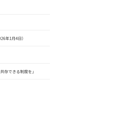
26年1月4日）
と共存できる制度を」