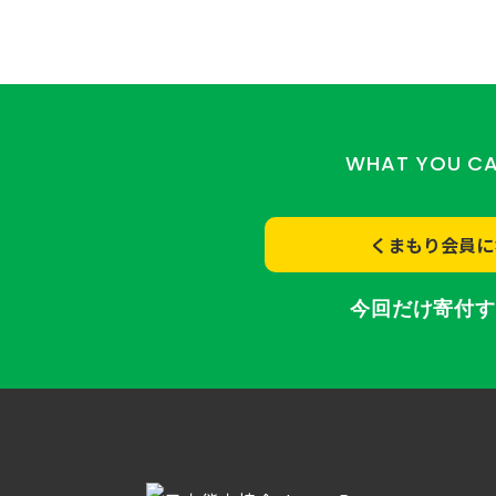
WHAT YOU C
くまもり会員に
今回だけ寄付