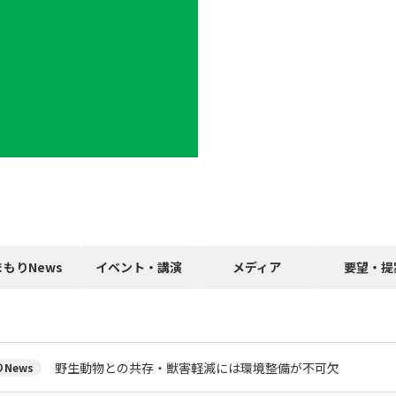
まもりNews
イベント・講演
メディア
要望・提
野生動物との共存・獣害軽減には環境整備が不可欠
News