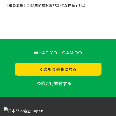
【職員募集】①野生動物保護担当 ②森林保全担当
WHAT YOU CAN DO
くまもり会員になる
今回だけ寄付する