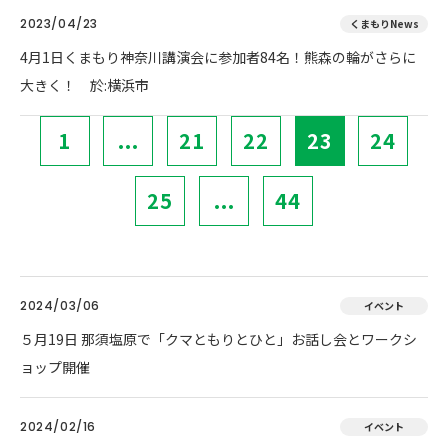
2023/04/23
くまもりNews
4月1日くまもり神奈川講演会に参加者84名！熊森の輪がさらに
大きく！ 於:横浜市
1
...
21
22
23
24
25
...
44
2024/03/06
イベント
５月19日 那須塩原で「クマともりとひと」お話し会とワークシ
ョップ開催
2024/02/16
イベント