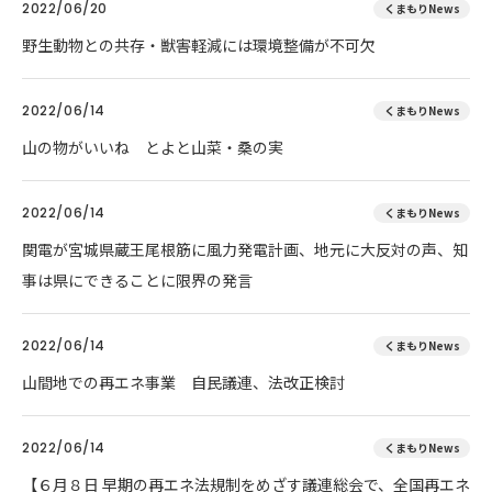
2022/06/20
くまもりNews
野生動物との共存・獣害軽減には環境整備が不可欠
2022/06/14
くまもりNews
山の物がいいね とよと山菜・桑の実
2022/06/14
くまもりNews
関電が宮城県蔵王尾根筋に風力発電計画、地元に大反対の声、知
事は県にできることに限界の発言
2022/06/14
くまもりNews
山間地での再エネ事業 自民議連、法改正検討
2022/06/14
くまもりNews
【６月８日 早期の再エネ法規制をめざす議連総会で、全国再エネ