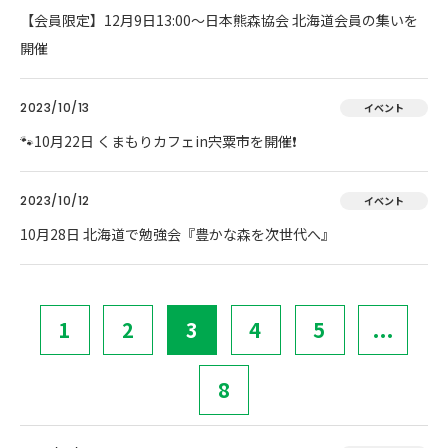
【会員限定】12月9日13:00～日本熊森協会 北海道会員の集いを
開催
2023/10/13
イベント
🐾10月22日 くまもりカフェin宍粟市を開催❗
2023/10/12
イベント
10月28日 北海道で勉強会『豊かな森を次世代へ』
1
2
3
4
5
...
8