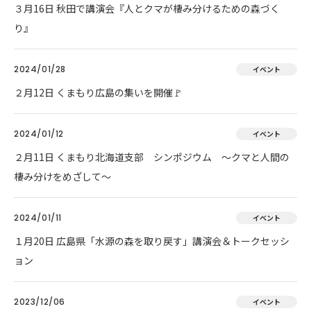
３月16日 秋田で講演会『人とクマが棲み分けるための森づく
り』
2024/01/28
イベント
２月12日 くまもり広島の集いを開催🚩
2024/01/12
イベント
２月11日 くまもり北海道支部 シンポジウム ～クマと人間の
棲み分けをめざして～
2024/01/11
イベント
１月20日 広島県「水源の森を取り戻す」講演会＆トークセッシ
ョン
2023/12/06
イベント