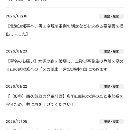
2026/02/16
要望・提案
【北海道知事へ、再エネ規制条例の制定などを求める要望書を提
出しました】
2026/01/23
要望・提案
【署名のお願い】水源の森を破壊し、土砂災害発生の危険を高め
る山の尾根筋への「メガ風車」建設規制を国に求めます
2026/01/22
要望・提案
【（仮称）西久慈風力発電計画】奥羽山脈の水源の森と生態系を
守るため、共に声を上げてください！
2025/12/05
要望・提案