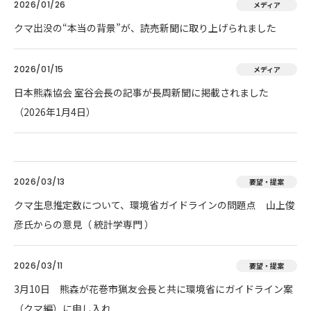
2026/01/26
メディア
クマ出没の“本当の背景”が、読売新聞に取り上げられました
2026/01/15
メディア
日本熊森協会 室谷会長の記事が長周新聞に掲載されました
（2026年1月4日）
2026/03/13
要望・提案
クマ生息推定数について、環境省ガイドラインの問題点 山上俊
彦氏からの意見（ 統計学専門 ）
2026/03/11
要望・提案
3月10日 熊森が花巻市猟友会長と共に環境省にガイドライン案
（クマ編）に申し入れ