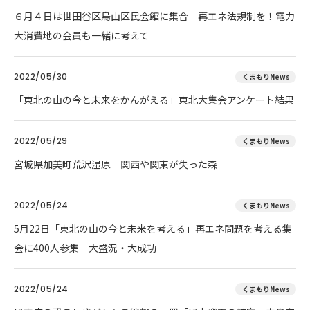
６月４日は世田谷区烏山区民会館に集合 再エネ法規制を！電力
大消費地の会員も一緒に考えて
2022/05/30
くまもりNews
「東北の山の今と未来をかんがえる」東北大集会アンケート結果
2022/05/29
くまもりNews
宮城県加美町荒沢湿原 関西や関東が失った森
2022/05/24
くまもりNews
5月22日「東北の山の今と未来を考える」再エネ問題を考える集
会に400人参集 大盛況・大成功
2022/05/24
くまもりNews