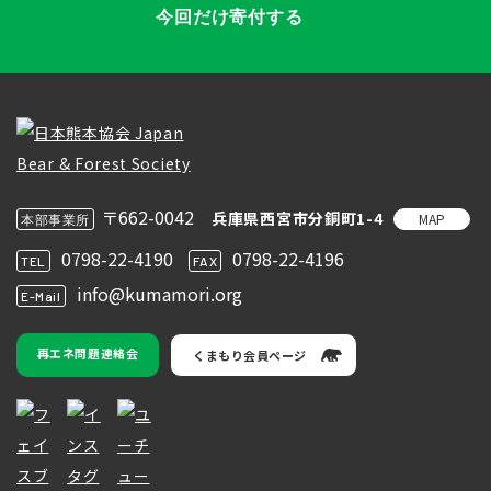
今回だけ寄付する
〒662-0042
兵庫県西宮市分銅町1-4
MAP
本部事業所
0798-22-4190
0798-22-4196
TEL
FAX
info@kumamori.org
E-Mail
再エネ問題連絡会
くまもり会員ページ