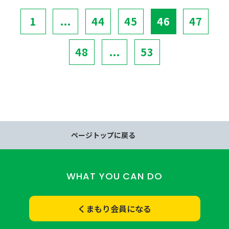
1
...
44
45
46
47
48
...
53
ページトップに戻る
WHAT YOU CAN DO
くまもり会員になる