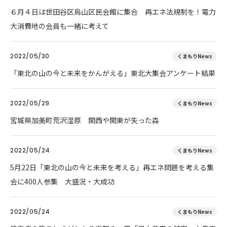
６月４日は世田谷区烏山区民会館に集合 再エネ法規制を！電力
大消費地の会員も一緒に考えて
2022/05/30
くまもりNews
「東北の山の今と未来をかんがえる」東北大集会アンケート結果
2022/05/29
くまもりNews
宮城県加美町荒沢湿原 関西や関東が失った森
2022/05/24
くまもりNews
5月22日「東北の山の今と未来を考える」再エネ問題を考える集
会に400人参集 大盛況・大成功
2022/05/24
くまもりNews