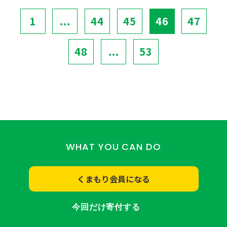
1
...
44
45
46
47
48
...
53
WHAT YOU CAN DO
くまもり会員になる
今回だけ寄付する