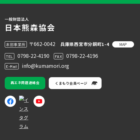
〒662-0042
兵庫県西宮市分銅町1-4
MAP
本部事業所
0798-22-4190
0798-22-4196
TEL
FAX
info@kumamori.org
E-Mail
再エネ問題連絡会
くまもり会員ページ