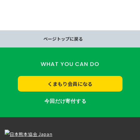
ページトップに戻る
WHAT YOU CAN DO
くまもり会員になる
今回だけ寄付する