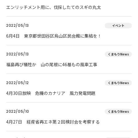
エンリッチメント用に、伐採したてのスギの丸太
2022/05/13
イベント
6月4日 東京都世田谷区烏山区民会館に集結を！
2022/05/13
くまもりNews
福島再び犠牲か 山の尾根に46基もの風車工事
2022/05/12
くまもりNews
4月30日放映 危機のカナリア 風力発電問題
2022/05/10
くまもりNews
4月27日 経産省再エネ第２回検討会を考察する