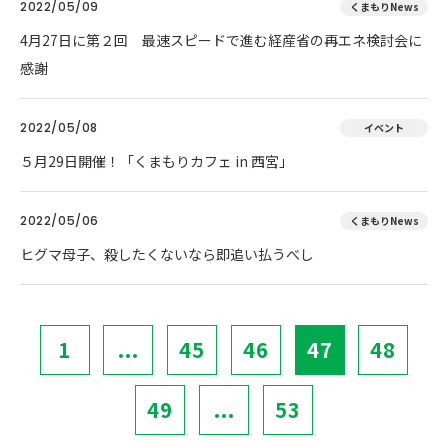
2022/05/09
くまもりNews
4月27日に第２回 最速スピードで進む経産省の再エネ検討会に
感謝
2022/05/08
イベント
５月29日開催！「くまもりカフェ in 西宮」
2022/05/06
くまもりNews
ヒグマ母子、殺したくないなら即追い払うべし
1
...
45
46
47
48
49
...
53