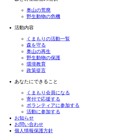
奥山の荒廃
野生動物の危機
活動内容
くまもりの活動一覧
森を守る
奥山の再生
野生動物の保護
環境教育
政策提言
あなたにできること
くまもり会員になる
寄付で応援する
ボランティアに参加する
活動に参加する
お知らせ
お問い合わせ
個人情報保護方針