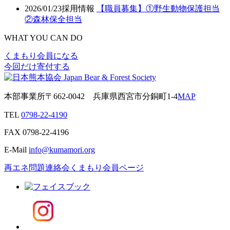
2026/01/23
採用情報
【職員募集】①野生動物保護担当
②森林保全担当
WHAT YOU CAN DO
くまもり会員になる
今回だけ寄付する
本部事業所
〒662-0042
兵庫県西宮市分銅町1-4
MAP
TEL
0798-22-4190
FAX
0798-22-4196
E-Mail
info@kumamori.org
再エネ問題連絡会
くまもり会員ページ