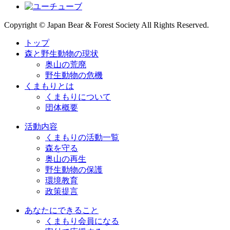
Copyright © Japan Bear & Forest Society All Rights Reserved.
トップ
森と野生動物の現状
奥山の荒廃
野生動物の危機
くまもりとは
くまもりについて
団体概要
活動内容
くまもりの活動一覧
森を守る
奥山の再生
野生動物の保護
環境教育
政策提言
あなたにできること
くまもり会員になる