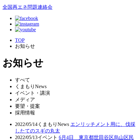
全国再エネ問題連絡会
TOP
お知らせ
お知らせ
すべて
くまもりNews
イベント・講演
メディア
要望・提案
採用情報
2022/05/14
くまもりNews
エンリッチメント用に、伐採
したてのスギの丸太
2022/05/13
イベント
6月4日 東京都世田谷区烏山区民