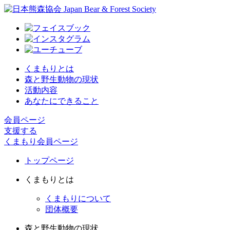
くまもりとは
森と野生動物の現状
活動内容
あなたにできること
会員ページ
支援する
くまもり会員ページ
トップページ
くまもりとは
くまもりについて
団体概要
森と野生動物の現状