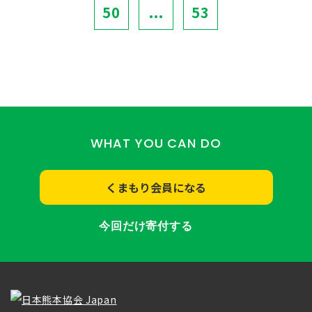
50
...
53
WHAT YOU CAN DO
くまもり会員になる
今回だけ寄付する