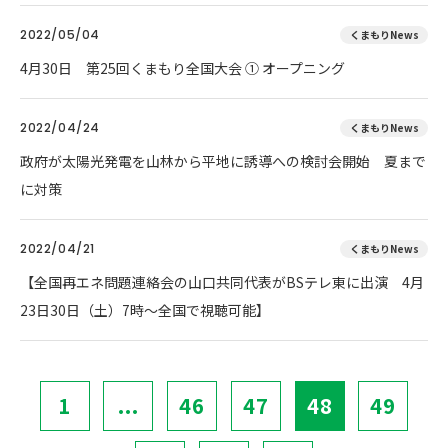
2022/05/04
くまもりNews
4月30日 第25回くまもり全国大会 ① オープニング
2022/04/24
くまもりNews
政府が太陽光発電を山林から平地に誘導への検討会開始 夏まで
に対策
2022/04/21
くまもりNews
【全国再エネ問題連絡会の山口共同代表がBSテレ東に出演 4月
23日30日（土）7時～全国で視聴可能】
1
...
46
47
48
49