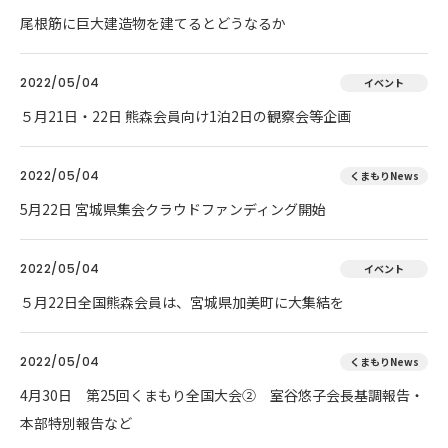
尾根筋に巨大建造物を建てるとどうなるか
2022/05/04
イベント
５月21日・22日 熊森会員向け1泊2日の観察会等企画
2022/05/04
くまもりNews
5月22日 宮城県集会クラウドファンディング開始
2022/05/04
イベント
５月22日全国熊森会員は、宮城県加美町に大集結を
2022/05/04
くまもりNews
4月30日 第25回くまもり全国大会② 室谷悠子会長基調報告・
本部特別報告など