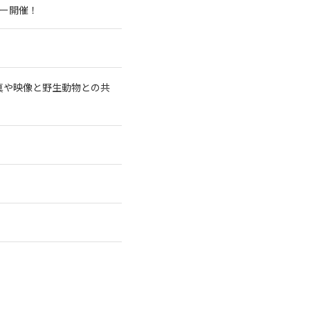
アー開催！
真や映像と野生動物との共