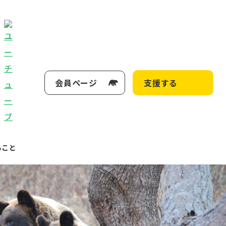
会員ページ
支援する
ること