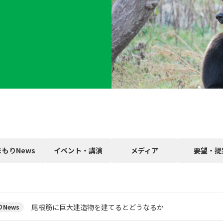
まもりNews
イベント・講演
メディア
要望・提
尾根筋に巨大建造物を建てるとどうなるか
News