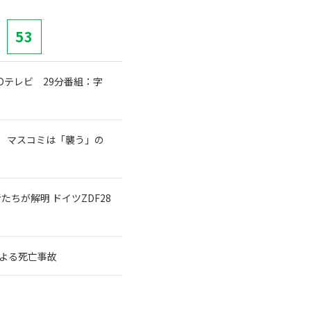
53
テレビ 29分番組：字
 マスコミは「襲う」の
ちが解明 ドイツZDF28
よる死亡事故