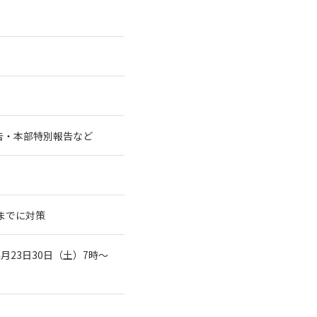
告・本部特別報告など
までに対策
23日30日（土）7時～