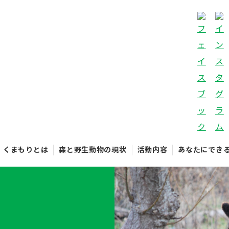
くまもりとは
森と野生動物の現状
活動内容
あなたにでき