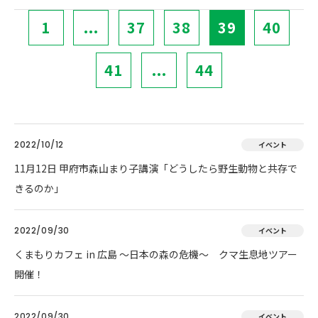
1
...
37
38
39
40
41
...
44
2022/10/12
イベント
11月12日 甲府市森山まり子講演「どうしたら野生動物と共存で
きるのか」
2022/09/30
イベント
くまもりカフェ in 広島 ～日本の森の危機～ クマ生息地ツアー
開催！
2022/09/30
イベント