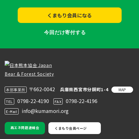
くまもり会員になる
今回だけ寄付する
〒662-0042
兵庫県西宮市分銅町1-4
MAP
本部事業所
0798-22-4190
0798-22-4196
TEL
FAX
info@kumamori.org
E-Mail
再エネ問題連絡会
くまもり会員ページ