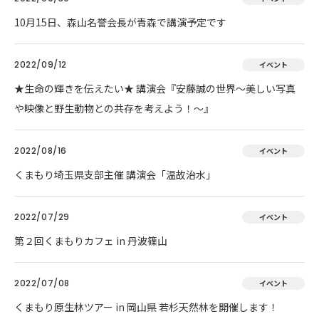
10月15日、森山名誉会長が青森で講演予定です
2022/09/12
イベント
★生命の輝きを伝えたい★ 講演会『安藤誠の世界～美しい写真
や映像と野生動物との共存を考えよう！～』
2022/08/16
イベント
くまもり埼玉県支部主催 講演会「温故治水」
2022/07/29
イベント
第２回くまもりカフェ in 丹波篠山
2022/07/08
イベント
くまもり原生林ツアー in 岡山県 若杉天然林を開催します！