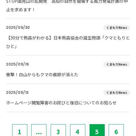
STOP国見山の乱開発 高知の自然を破壊する風力発電計画の中
止を求めます！
2025/09/30
くまもりNews
【30分で熊森がわかる】日本熊森協会の誕生物語「クマともりと
ひと」
2025/09/19
くまもりNews
衝撃！白山からもクマの痕跡が消えた
2025/09/13
くまもりNews
ホームページ閲覧障害のお詫びと復旧についてのお知らせ
1
...
3
4
5
6