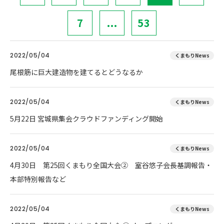
7
...
53
2022/05/04
くまもりNews
尾根筋に巨大建造物を建てるとどうなるか
2022/05/04
くまもりNews
5月22日 宮城県集会クラウドファンディング開始
2022/05/04
くまもりNews
4月30日 第25回くまもり全国大会② 室谷悠子会長基調報告・
本部特別報告など
2022/05/04
くまもりNews