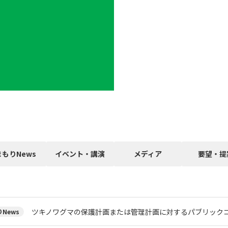
まもりNews
イベント・講演
メディア
要望・提
ツキノワグマの保護計画または管理計画に対するパブリック
News