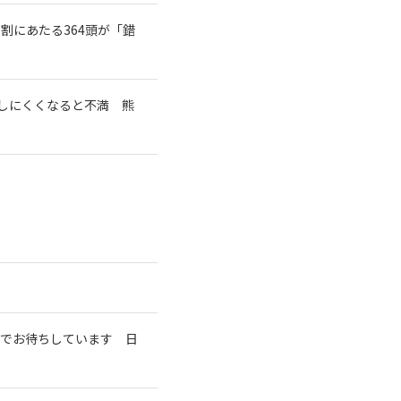
7割にあたる364頭が「錯
しにくくなると不満 熊
室でお待ちしています 日