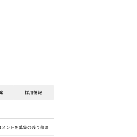
案
採用情報
コメントを募集の残り都県