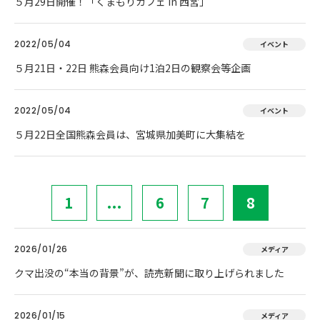
５月29日開催！「くまもりカフェ in 西宮」
2022/05/04
イベント
５月21日・22日 熊森会員向け1泊2日の観察会等企画
2022/05/04
イベント
５月22日全国熊森会員は、宮城県加美町に大集結を
1
...
6
7
8
2026/01/26
メディア
クマ出没の“本当の背景”が、読売新聞に取り上げられました
2026/01/15
メディア