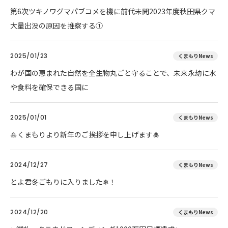
第6次ツキノワグマパブコメを機に前代未聞2023年度秋田県クマ
大量出没の原因を推察する①
2025/01/23
くまもりNews
わが国の恵まれた自然を全生物丸ごと守ることで、未来永劫に水
や食料を確保できる国に
2025/01/01
くまもりNews
🎍くまもりより新年のご挨拶を申し上げます🎍
2024/12/27
くまもりNews
とよ君冬ごもりに入りました❄！
2024/12/20
くまもりNews