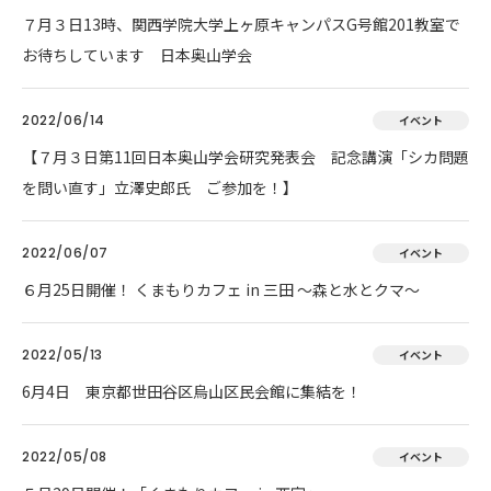
７月３日13時、関西学院大学上ヶ原キャンパスG号館201教室で
お待ちしています 日本奥山学会
2022/06/14
イベント
【７月３日第11回日本奥山学会研究発表会 記念講演「シカ問題
を問い直す」立澤史郎氏 ご参加を！】
2022/06/07
イベント
６月25日開催！ くまもりカフェ in 三田 ～森と水とクマ～
2022/05/13
イベント
6月4日 東京都世田谷区烏山区民会館に集結を！
2022/05/08
イベント