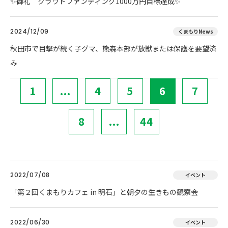
✨御礼 クラウドファンディング1000万円目標達成✨
2024/12/09
くまもりNews
秋田市で目撃が続く子グマ、熊森本部が放獣または保護を要望済
み
1
...
4
5
6
7
8
...
44
2022/07/08
イベント
「第２回くまもりカフェ in 明石」と朝夕の生きもの観察会
2022/06/30
イベント