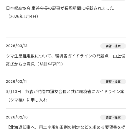
日本熊森協会 室谷会長の記事が長周新聞に掲載されました
（2026年1月4日）
2026/03/13
要望・提案
クマ生息推定数について、環境省ガイドラインの問題点 山上俊
彦氏からの意見（ 統計学専門 ）
2026/03/11
要望・提案
3月10日 熊森が花巻市猟友会長と共に環境省にガイドライン案
（クマ編）に申し入れ
2026/02/16
要望・提案
【北海道知事へ、再エネ規制条例の制定などを求める要望書を提