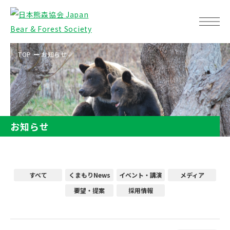
TOP
お知らせ
お知らせ
すべて
くまもりNews
イベント・講演
メディア
要望・提案
採用情報