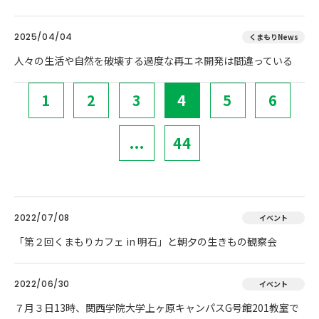
2025/04/04
くまもりNews
人々の生活や自然を破壊する過度な再エネ開発は間違っている
1
2
3
4
5
6
...
44
2022/07/08
イベント
「第２回くまもりカフェ in 明石」と朝夕の生きもの観察会
2022/06/30
イベント
７月３日13時、関西学院大学上ヶ原キャンパスG号館201教室で