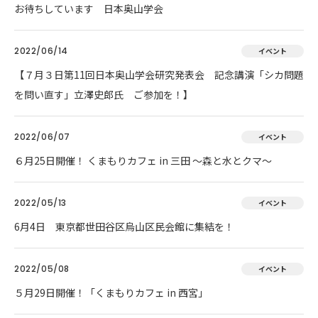
お待ちしています 日本奥山学会
2022/06/14
イベント
【７月３日第11回日本奥山学会研究発表会 記念講演「シカ問題
を問い直す」立澤史郎氏 ご参加を！】
2022/06/07
イベント
６月25日開催！ くまもりカフェ in 三田 ～森と水とクマ～
2022/05/13
イベント
6月4日 東京都世田谷区烏山区民会館に集結を！
2022/05/08
イベント
５月29日開催！「くまもりカフェ in 西宮」