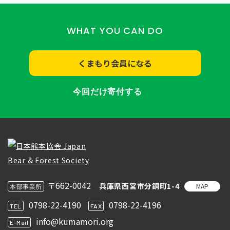
WHAT YOU CAN DO
くまもり会員になる
今回だけ寄付する
〒662-0042
兵庫県西宮市分銅町1-4
MAP
本部事業所
0798-22-4190
0798-22-4196
TEL
FAX
info@kumamori.org
E-Mail