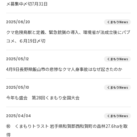
メ募集中〆切7月31日
2025/06/20
くまもりNews
クマ危険鳥獣と定義、緊急銃猟の導入、環境省が法成立後にパブ
コメ、６月19日〆切
2025/05/12
くまもりNews
4月9日長野県飯山市の悲惨なクマ人身事故はなぜ起きたのか
2025/05/10
くまもりNews
今年も盛会 第28回くまもり全国大会
2025/04/04
くまもりNews
㊗ くまもりトラスト 岩手県和賀郡西和賀町の森林27.6haを取
得