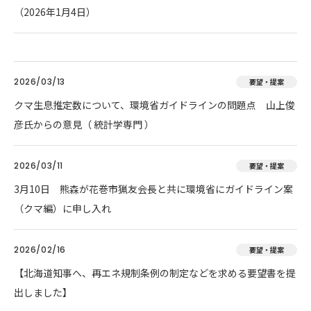
（2026年1月4日）
2026/03/13
要望・提案
クマ生息推定数について、環境省ガイドラインの問題点 山上俊
彦氏からの意見（ 統計学専門 ）
2026/03/11
要望・提案
3月10日 熊森が花巻市猟友会長と共に環境省にガイドライン案
（クマ編）に申し入れ
2026/02/16
要望・提案
【北海道知事へ、再エネ規制条例の制定などを求める要望書を提
出しました】