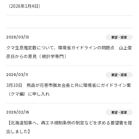
（2026年1月4日）
2026/03/13
要望・提案
クマ生息推定数について、環境省ガイドラインの問題点 山上俊
彦氏からの意見（ 統計学専門 ）
2026/03/11
要望・提案
3月10日 熊森が花巻市猟友会長と共に環境省にガイドライン案
（クマ編）に申し入れ
2026/02/16
要望・提案
【北海道知事へ、再エネ規制条例の制定などを求める要望書を提
出しました】