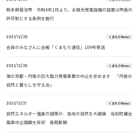
熊本県菊池市 令和4年1月より、太陽光発電設備の設置は市長の
許可制とする条例を施行
2021/12/25
くまもりNews
会員のみなさんに会報「くまもり通信」109号発送
2021/12/25
くまもりNews
海の京都・丹後の巨大風力発電事業の中止を求めます 「丹後の
自然と暮らしを守る会」
2021/12/21
くまもりNews
自然エネルギー推進の国策が、各地の自然を大破壊 当別町議会
風車中止請願を採択 長周新聞