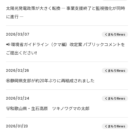
太陽光発電政策が大きく転換 ― 事業支援終了と監視強化が同時
に進行 ―
2026/03/07
くまもりNews
📢 環境省ガイドライン（クマ編）改定案 パブリックコメントを
ご提出ください❗
2026/02/26
くまもりNews
㊗️静岡県支部が約20年ぶりに再結成されました
2026/02/24
くまもりNews
🐻和歌山県・生石高原 ツキノワグマの太郎
2026/01/23
くまもりNews