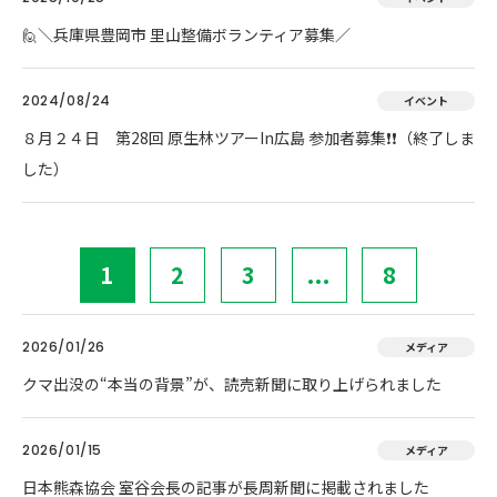
🙋＼兵庫県豊岡市 里山整備ボランティア募集／
2024/08/24
イベント
８月２４日 第28回 原生林ツアーIn広島 参加者募集❗❗（終了しま
した）
1
2
3
...
8
2026/01/26
メディア
クマ出没の“本当の背景”が、読売新聞に取り上げられました
2026/01/15
メディア
日本熊森協会 室谷会長の記事が長周新聞に掲載されました