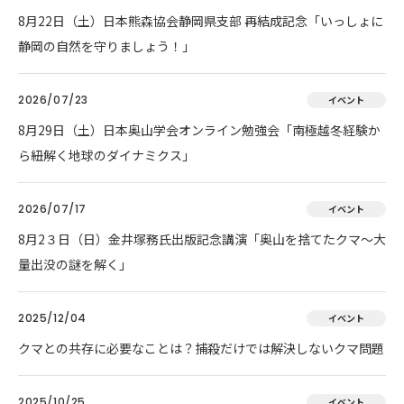
8月22日（土）日本熊森協会静岡県支部 再結成記念「いっしょに
静岡の自然を守りましょう！」
2026/07/23
イベント
8月29日（土）日本奥山学会オンライン勉強会「南極越冬経験か
ら紐解く地球のダイナミクス」
2026/07/17
イベント
8月2３日（日）金井塚務氏出版記念講演「奥山を捨てたクマ～大
量出没の謎を解く」
2025/12/04
イベント
クマとの共存に必要なことは？捕殺だけでは解決しないクマ問題
2025/10/25
イベント