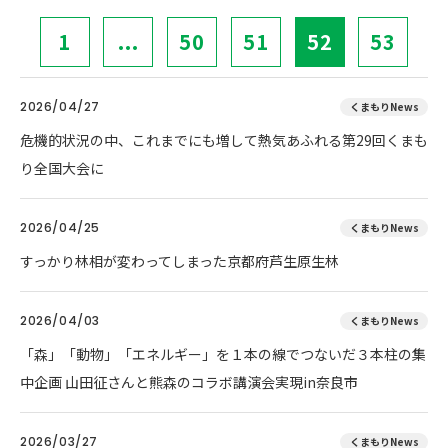
1
...
50
51
52
53
2026/04/27
くまもりNews
危機的状況の中、これまでにも増して熱気あふれる第29回くまも
り全国大会に
2026/04/25
くまもりNews
すっかり林相が変わってしまった京都府芦生原生林
2026/04/03
くまもりNews
「森」「動物」「エネルギー」を１本の線でつないだ３本柱の集
中企画 山田征さんと熊森のコラボ講演会実現in奈良市
2026/03/27
くまもりNews