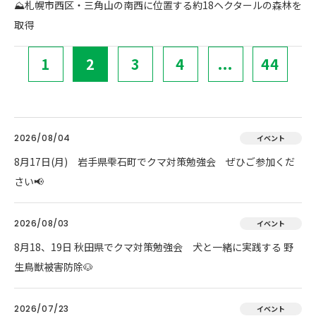
⛰️札幌市西区・三角山の南西に位置する約18ヘクタールの森林を
取得
1
2
3
4
...
44
2026/08/04
イベント
8月17日(月) 岩手県雫石町でクマ対策勉強会 ぜひご参加くだ
さい📢
2026/08/03
イベント
8月18、19日 秋田県でクマ対策勉強会 犬と一緒に実践する 野
生鳥獣被害防除🐶
2026/07/23
イベント