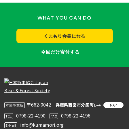
WHAT YOU CAN DO
くまもり会員になる
今回だけ寄付する
〒662-0042
兵庫県西宮市分銅町1-4
MAP
本部事業所
0798-22-4190
0798-22-4196
TEL
FAX
info@kumamori.org
E-Mail