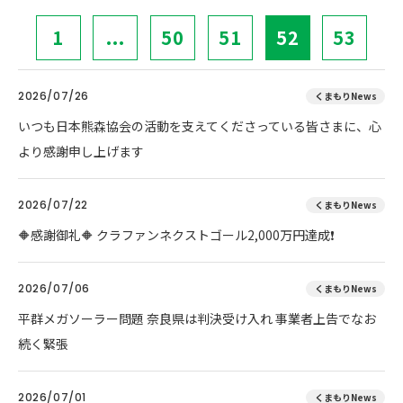
1
...
50
51
52
53
2026/07/26
くまもりNews
いつも日本熊森協会の活動を支えてくださっている皆さまに、心
より感謝申し上げます
2026/07/22
くまもりNews
🔶感謝御礼🔶 クラファンネクストゴール2,000万円達成❗
2026/07/06
くまもりNews
平群メガソーラー問題 奈良県は判決受け入れ 事業者上告でなお
続く緊張
2026/07/01
くまもりNews