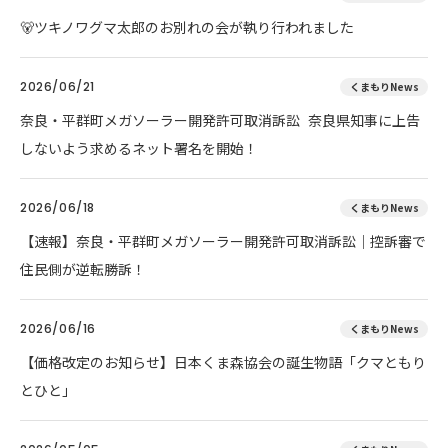
🐻ツキノワグマ太郎のお別れの会が執り行われました
2026/06/21
くまもりNews
奈良・平群町メガソーラー開発許可取消訴訟 奈良県知事に上告
しないよう求めるネット署名を開始！
2026/06/18
くまもりNews
【速報】奈良・平群町メガソーラー開発許可取消訴訟｜控訴審で
住民側が逆転勝訴！
2026/06/16
くまもりNews
【価格改定のお知らせ】日本くま森協会の誕生物語「クマともり
とひと」