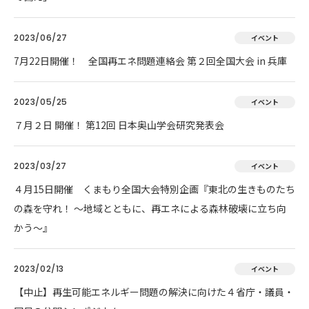
2023/06/27
イベント
7月22日開催！ 全国再エネ問題連絡会 第２回全国大会 in 兵庫
2023/05/25
イベント
７月２日 開催！ 第12回 日本奥山学会研究発表会
2023/03/27
イベント
４月15日開催 くまもり全国大会特別企画『東北の生きものたち
の森を守れ！ 〜地域とともに、再エネによる森林破壊に立ち向
かう〜』
2023/02/13
イベント
【中止】再生可能エネルギー問題の解決に向けた４省庁・議員・