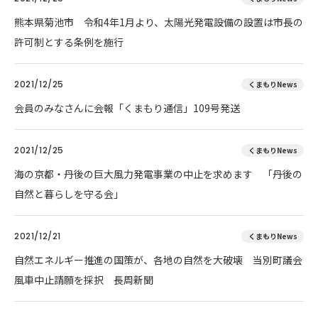
熊本県菊池市 令和4年1月より、太陽光発電設備の設置は市長の
許可制とする条例を施行
2021/12/25
くまもりNews
会員のみなさんに会報「くまもり通信」109号発送
2021/12/25
くまもりNews
海の京都・丹後の巨大風力発電事業の中止を求めます 「丹後の
自然と暮らしを守る会」
2021/12/21
くまもりNews
自然エネルギー推進の国策が、各地の自然を大破壊 当別町議会
風車中止請願を採択 長周新聞