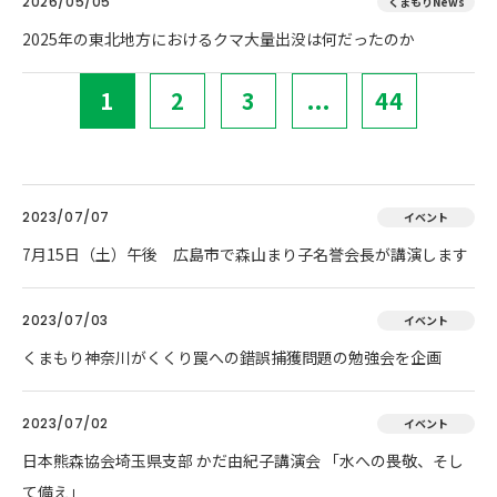
2026/05/05
くまもりNews
2025年の東北地方におけるクマ大量出没は何だったのか
1
2
3
...
44
2023/07/07
イベント
7月15日（土）午後 広島市で森山まり子名誉会長が講演します
2023/07/03
イベント
くまもり神奈川がくくり罠への錯誤捕獲問題の勉強会を企画
2023/07/02
イベント
日本熊森協会埼玉県支部 かだ由紀子講演会 「水への畏敬、そし
て備え」