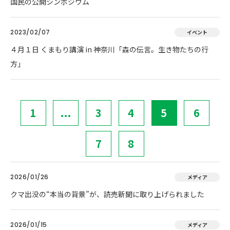
国民の公開シンポジウム
2023/02/07
イベント
４月１日 くまもり講演 in 神奈川「森の伝言。生き物たちの行
方」
1
...
3
4
5
6
7
8
2026/01/26
メディア
クマ出没の“本当の背景”が、読売新聞に取り上げられました
2026/01/15
メディア