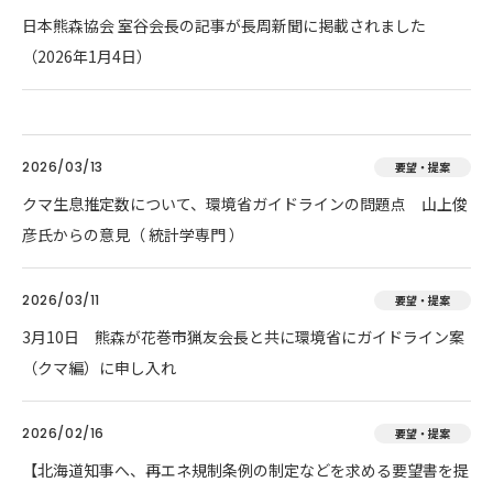
日本熊森協会 室谷会長の記事が長周新聞に掲載されました
（2026年1月4日）
2026/03/13
要望・提案
クマ生息推定数について、環境省ガイドラインの問題点 山上俊
彦氏からの意見（ 統計学専門 ）
2026/03/11
要望・提案
3月10日 熊森が花巻市猟友会長と共に環境省にガイドライン案
（クマ編）に申し入れ
2026/02/16
要望・提案
【北海道知事へ、再エネ規制条例の制定などを求める要望書を提