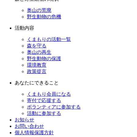
奥山の荒廃
野生動物の危機
活動内容
くまもりの活動一覧
森を守る
奥山の再生
野生動物の保護
環境教育
政策提言
あなたにできること
くまもり会員になる
寄付で応援する
ボランティアに参加する
活動に参加する
お知らせ
お問い合わせ
個人情報保護方針