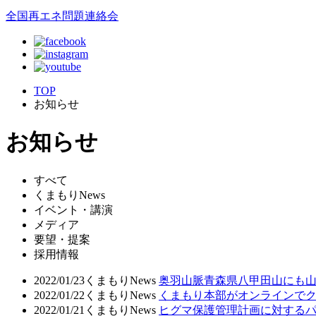
全国再エネ問題連絡会
TOP
お知らせ
お知らせ
すべて
くまもりNews
イベント・講演
メディア
要望・提案
採用情報
2022/01/23
くまもりNews
奥羽山脈青森県八甲田山にも山
2022/01/22
くまもりNews
くまもり本部がオンラインでク
2022/01/21
くまもりNews
ヒグマ保護管理計画に対するパ