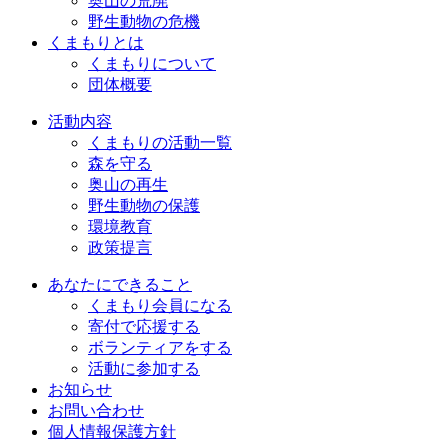
奥山の荒廃
野生動物の危機
くまもりとは
くまもりについて
団体概要
活動内容
くまもりの活動一覧
森を守る
奥山の再生
野生動物の保護
環境教育
政策提言
あなたにできること
くまもり会員になる
寄付で応援する
ボランティアをする
活動に参加する
お知らせ
お問い合わせ
個人情報保護方針