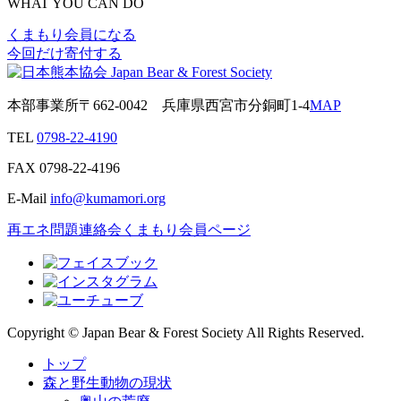
WHAT YOU CAN DO
くまもり会員になる
今回だけ寄付する
本部事業所
〒662-0042
兵庫県西宮市分銅町1-4
MAP
TEL
0798-22-4190
FAX
0798-22-4196
E-Mail
info@kumamori.org
再エネ問題連絡会
くまもり会員ページ
Copyright © Japan Bear & Forest Society All Rights Reserved.
トップ
森と野生動物の現状