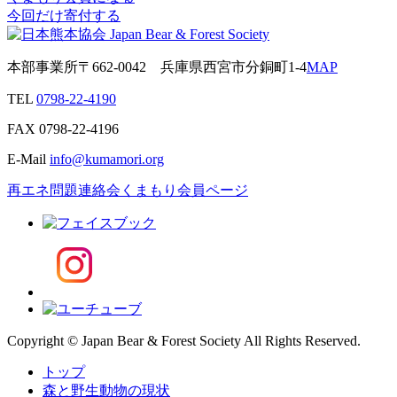
今回だけ寄付する
本部事業所
〒662-0042
兵庫県西宮市分銅町1-4
MAP
TEL
0798-22-4190
FAX
0798-22-4196
E-Mail
info@kumamori.org
再エネ問題連絡会
くまもり会員ページ
Copyright © Japan Bear & Forest Society All Rights Reserved.
トップ
森と野生動物の現状