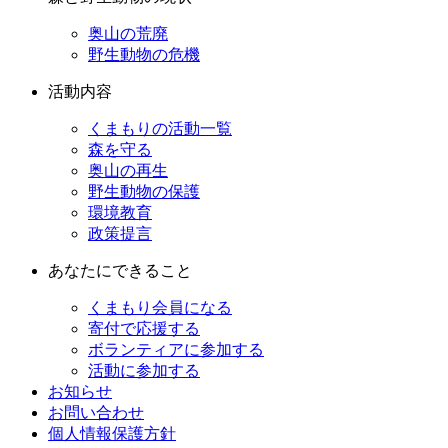
奥山の荒廃
野生動物の危機
活動内容
くまもりの活動一覧
森を守る
奥山の再生
野生動物の保護
環境教育
政策提言
あなたにできること
くまもり会員になる
寄付で応援する
ボランティアに参加する
活動に参加する
お知らせ
お問い合わせ
個人情報保護方針