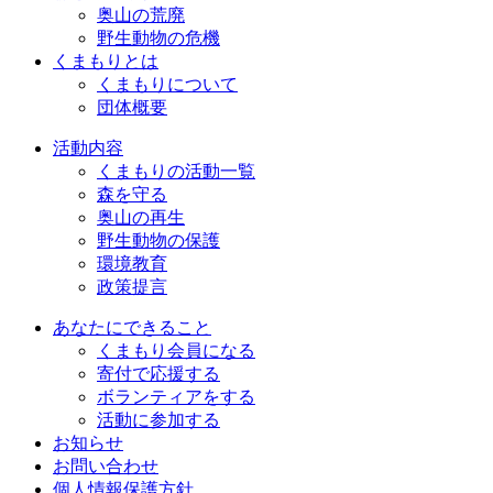
奥山の荒廃
野生動物の危機
くまもりとは
くまもりについて
団体概要
活動内容
くまもりの活動一覧
森を守る
奥山の再生
野生動物の保護
環境教育
政策提言
あなたにできること
くまもり会員になる
寄付で応援する
ボランティアをする
活動に参加する
お知らせ
お問い合わせ
個人情報保護方針