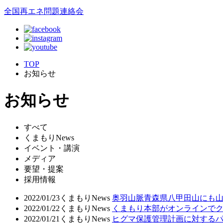
全国再エネ問題連絡会
TOP
お知らせ
お知らせ
すべて
くまもりNews
イベント・講演
メディア
要望・提案
採用情報
2022/01/23
くまもりNews
奥羽山脈青森県八甲田山にも山
2022/01/22
くまもりNews
くまもり本部がオンラインでク
2022/01/21
くまもりNews
ヒグマ保護管理計画に対するパ