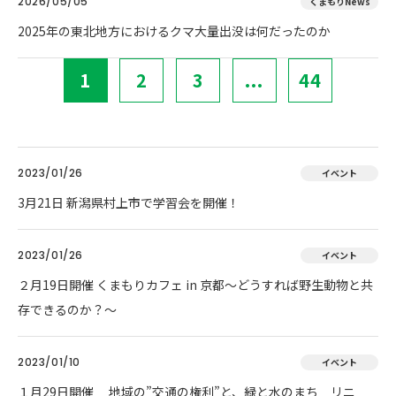
2026/05/05
くまもりNews
2025年の東北地方におけるクマ大量出没は何だったのか
1
2
3
...
44
2023/01/26
イベント
3月21日 新潟県村上市で学習会を開催！
2023/01/26
イベント
２月19日開催 くまもりカフェ in 京都～どうすれば野生動物と共
存できるのか？～
2023/01/10
イベント
１月29日開催 地域の”交通の権利”と、緑と水のまち リニ