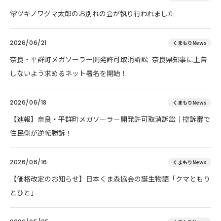
🐻ツキノワグマ太郎のお別れの会が執り行われました
2026/06/21
くまもりNews
奈良・平群町メガソーラー開発許可取消訴訟 奈良県知事に上告
しないよう求めるネット署名を開始！
2026/06/18
くまもりNews
【速報】奈良・平群町メガソーラー開発許可取消訴訟｜控訴審で
住民側が逆転勝訴！
2026/06/16
くまもりNews
【価格改定のお知らせ】日本くま森協会の誕生物語「クマともり
とひと」