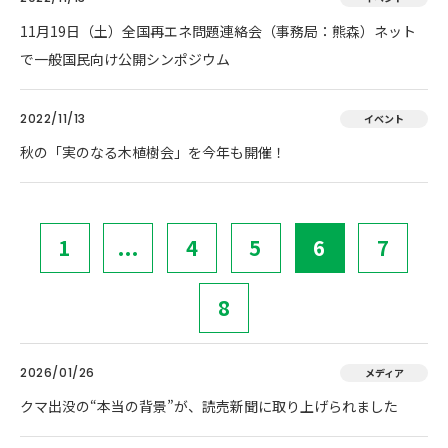
11月19日（土）全国再エネ問題連絡会（事務局：熊森）ネット
で一般国民向け公開シンポジウム
2022/11/13
イベント
秋の「実のなる木植樹会」を今年も開催！
1
...
4
5
6
7
8
2026/01/26
メディア
クマ出没の“本当の背景”が、読売新聞に取り上げられました