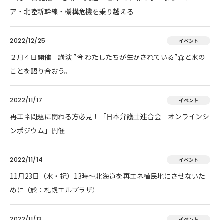
ア・北陸新幹線・機構危機を乗り越える
2022/12/25
イベント
２月４日開催 講演 ”今 わたしたちが生かされている”森と水の
ことを語り合おう。
2022/11/17
イベント
再エネ問題に関わる方必見！「日本弁護士連合会 オンラインシ
ンポジウム」開催
2022/11/14
イベント
11月23日（水・祝）13時～北海道を再エネ植民地にさせないた
めに（於：札幌エルプラザ）
2022/11/13
イベント