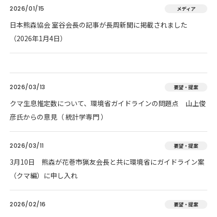
2026/01/15
メディア
日本熊森協会 室谷会長の記事が長周新聞に掲載されました
（2026年1月4日）
2026/03/13
要望・提案
クマ生息推定数について、環境省ガイドラインの問題点 山上俊
彦氏からの意見（ 統計学専門 ）
2026/03/11
要望・提案
3月10日 熊森が花巻市猟友会長と共に環境省にガイドライン案
（クマ編）に申し入れ
2026/02/16
要望・提案