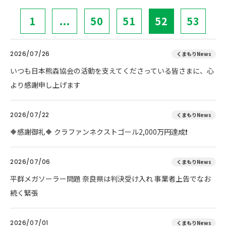
1
...
50
51
52
53
2026/07/26
くまもりNews
いつも日本熊森協会の活動を支えてくださっている皆さまに、心
より感謝申し上げます
2026/07/22
くまもりNews
🔶感謝御礼🔶 クラファンネクストゴール2,000万円達成❗
2026/07/06
くまもりNews
平群メガソーラー問題 奈良県は判決受け入れ 事業者上告でなお
続く緊張
2026/07/01
くまもりNews