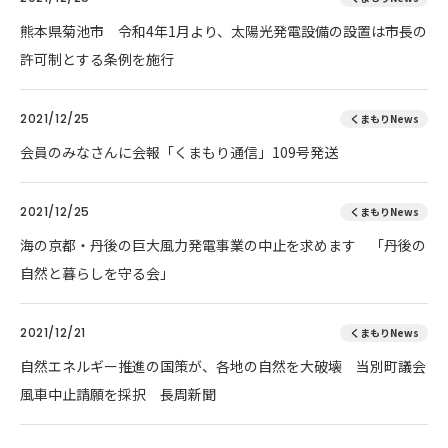
熊本県菊池市 令和4年1月より、太陽光発電設備の設置は市長の
許可制とする条例を施行
2021/12/25
くまもりNews
会員のみなさんに会報「くまもり通信」109号発送
2021/12/25
くまもりNews
海の京都・丹後の巨大風力発電事業の中止を求めます 「丹後の
自然と暮らしを守る会」
2021/12/21
くまもりNews
自然エネルギー推進の国策が、各地の自然を大破壊 当別町議会
風車中止請願を採択 長周新聞