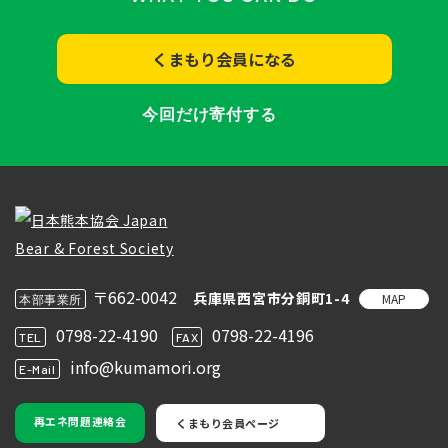
くまもり会員になる
今回だけ寄付する
〒662-0042
兵庫県西宮市分銅町1-4
MAP
本部事業所
0798-22-4190
0798-22-4196
TEL
FAX
info@kumamori.org
E-Mail
再エネ問題連絡会
くまもり会員ページ