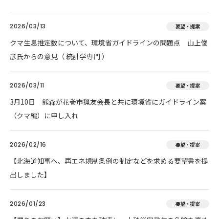
2026/03/13
要望・提案
クマ生息推定数について、環境省ガイドラインの問題点 山上俊
彦氏からの意見（ 統計学専門 ）
2026/03/11
要望・提案
3月10日 熊森が花巻市猟友会長と共に環境省にガイドライン案
（クマ編）に申し入れ
2026/02/16
要望・提案
【北海道知事へ、再エネ規制条例の制定などを求める要望書を提
出しました】
2026/01/23
要望・提案