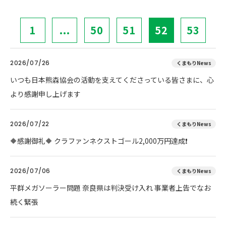
1
...
50
51
52
53
2026/07/26
くまもりNews
いつも日本熊森協会の活動を支えてくださっている皆さまに、心
より感謝申し上げます
2026/07/22
くまもりNews
🔶感謝御礼🔶 クラファンネクストゴール2,000万円達成❗
2026/07/06
くまもりNews
平群メガソーラー問題 奈良県は判決受け入れ 事業者上告でなお
続く緊張