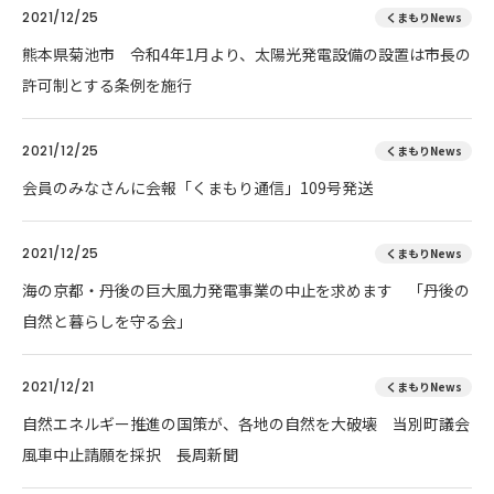
2021/12/25
くまもりNews
熊本県菊池市 令和4年1月より、太陽光発電設備の設置は市長の
許可制とする条例を施行
2021/12/25
くまもりNews
会員のみなさんに会報「くまもり通信」109号発送
2021/12/25
くまもりNews
海の京都・丹後の巨大風力発電事業の中止を求めます 「丹後の
自然と暮らしを守る会」
2021/12/21
くまもりNews
自然エネルギー推進の国策が、各地の自然を大破壊 当別町議会
風車中止請願を採択 長周新聞