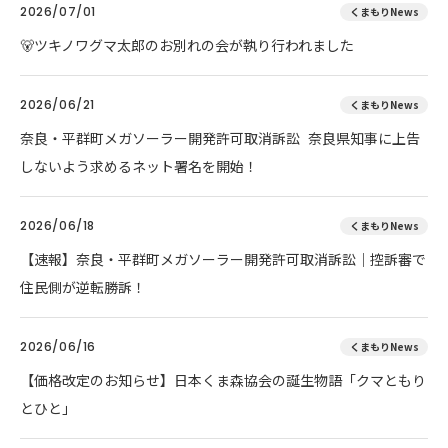
2026/07/01
くまもりNews
🐻ツキノワグマ太郎のお別れの会が執り行われました
2026/06/21
くまもりNews
奈良・平群町メガソーラー開発許可取消訴訟 奈良県知事に上告
しないよう求めるネット署名を開始！
2026/06/18
くまもりNews
【速報】奈良・平群町メガソーラー開発許可取消訴訟｜控訴審で
住民側が逆転勝訴！
2026/06/16
くまもりNews
【価格改定のお知らせ】日本くま森協会の誕生物語「クマともり
とひと」