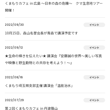
くまもりカフェ in 広島 ～日本の森の危機～ クマ生息地ツアー
開催！
2022/09/30
イベント
10月15日、森山名誉会長が青森で講演予定です
2022/09/12
イベント
★生命の輝きを伝えたい★ 講演会『安藤誠の世界～美しい写真
や映像と野生動物との共存を考えよう！～』
2022/08/16
イベント
くまもり埼玉県支部主催 講演会「温故治水」
2022/07/29
イベント
第２回くまもりカフェ in 丹波篠山