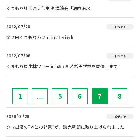
くまもり埼玉県支部主催 講演会「温故治水」
2022/07/29
イベント
第２回くまもりカフェ in 丹波篠山
2022/07/08
イベント
くまもり原生林ツアー in 岡山県 若杉天然林を開催します！
1
...
5
6
7
8
2026/01/26
メディア
クマ出没の“本当の背景”が、読売新聞に取り上げられました