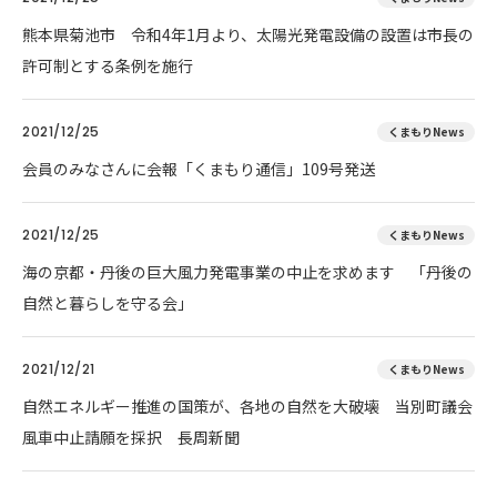
熊本県菊池市 令和4年1月より、太陽光発電設備の設置は市長の
許可制とする条例を施行
2021/12/25
くまもりNews
会員のみなさんに会報「くまもり通信」109号発送
2021/12/25
くまもりNews
海の京都・丹後の巨大風力発電事業の中止を求めます 「丹後の
自然と暮らしを守る会」
2021/12/21
くまもりNews
自然エネルギー推進の国策が、各地の自然を大破壊 当別町議会
風車中止請願を採択 長周新聞