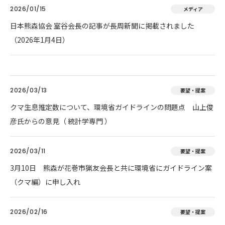
2026/01/15
メディア
日本熊森協会 室谷会長の記事が長周新聞に掲載されました
（2026年1月4日）
2026/03/13
要望・提案
クマ生息推定数について、環境省ガイドラインの問題点 山上俊
彦氏からの意見（ 統計学専門 ）
2026/03/11
要望・提案
3月10日 熊森が花巻市猟友会長と共に環境省にガイドライン案
（クマ編）に申し入れ
2026/02/16
要望・提案