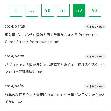
1
...
50
51
52
53
2024/04/25
くまもりNews
奥入瀬（おいらせ）渓流を風力発電から守ろう Protect the
Oirase Stream from a wind farm!
2024/04/15
くまもりNews
パブコメで大多数が反対でも原案通り進める 環境省が省令でク
マを指定管理鳥獣に指定
2024/04/15
くまもりNews
昨年の秋田県クマ大量駆除の嵐の中を生き延びた子グマたちがわ
ずかにいた