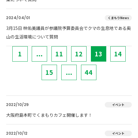
2024/04/01
くまもりNews
3月15日 林佑美議員が参議院予算委員会でクマの生息地である奥
山の生活環境について質問
1
...
11
12
13
14
15
...
44
2022/10/29
イベント
大阪府島本町でくまもりカフェ開催します！
2022/10/12
イベント