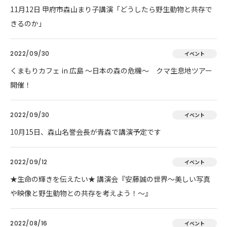
11月12日 甲府市森山まり子講演「どうしたら野生動物と共存で
きるのか」
2022/09/30
イベント
くまもりカフェ in 広島 ～日本の森の危機～ クマ生息地ツアー
開催！
2022/09/30
イベント
10月15日、森山名誉会長が青森で講演予定です
2022/09/12
イベント
★生命の輝きを伝えたい★ 講演会『安藤誠の世界～美しい写真
や映像と野生動物との共存を考えよう！～』
2022/08/16
イベント