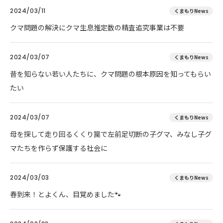
2024/03/11
くまもりNews
クマ問題の解決にクマ生息推定数の精査追究事業は不要
2024/03/07
くまもりNews
昔を知らない若い人たちに、クマ問題の根本原因を知ってもらい
たい
2024/03/07
くまもりNews
母を探して走り回るくくり罠で左前足切断の子グマ、みなし子グ
マたちを作らず保護する社会に
2024/03/03
くまもりNews
春到来！とよくん、目覚めました🐾