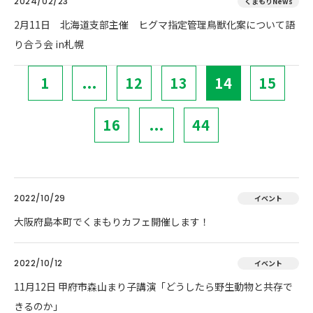
2024/02/23
くまもりNews
2月11日 北海道支部主催 ヒグマ指定管理鳥獣化案について語
り合う会 in札幌
1
...
12
13
14
15
16
...
44
2022/10/29
イベント
大阪府島本町でくまもりカフェ開催します！
2022/10/12
イベント
11月12日 甲府市森山まり子講演「どうしたら野生動物と共存で
きるのか」