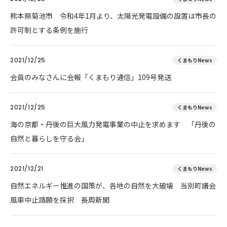
熊本県菊池市 令和4年1月より、太陽光発電設備の設置は市長の
許可制とする条例を施行
2021/12/25
くまもりNews
会員のみなさんに会報「くまもり通信」109号発送
2021/12/25
くまもりNews
海の京都・丹後の巨大風力発電事業の中止を求めます 「丹後の
自然と暮らしを守る会」
2021/12/21
くまもりNews
自然エネルギー推進の国策が、各地の自然を大破壊 当別町議会
風車中止請願を採択 長周新聞