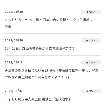
2022/09/30
イベント
くまもりカフェ in 広島 ～日本の森の危機～ クマ生息地ツアー
開催！
2022/09/30
イベント
10月15日、森山名誉会長が青森で講演予定です
2022/09/12
イベント
★生命の輝きを伝えたい★ 講演会『安藤誠の世界～美しい写真
や映像と野生動物との共存を考えよう！～』
2022/08/16
イベント
くまもり埼玉県支部主催 講演会「温故治水」