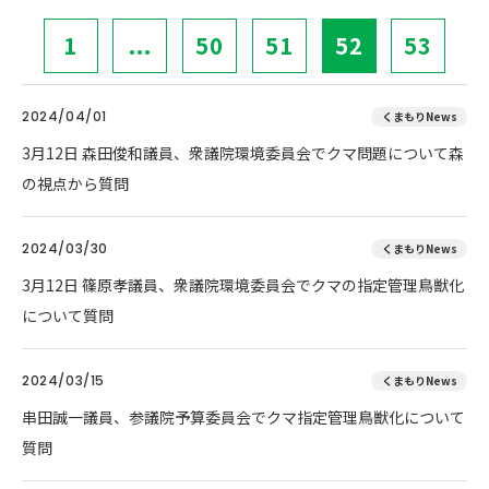
1
...
50
51
52
53
2024/04/01
くまもりNews
3月12日 森田俊和議員、衆議院環境委員会でクマ問題について森
の視点から質問
2024/03/30
くまもりNews
3月12日 篠原孝議員、衆議院環境委員会でクマの指定管理鳥獣化
について質問
2024/03/15
くまもりNews
串田誠一議員、参議院予算委員会でクマ指定管理鳥獣化について
質問