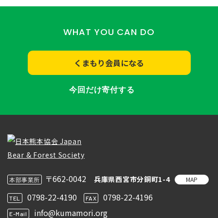
WHAT YOU CAN DO
くまもり会員になる
今回だけ寄付する
〒662-0042
兵庫県西宮市分銅町1-4
MAP
本部事業所
0798-22-4190
0798-22-4196
TEL
FAX
info@kumamori.org
E-Mail