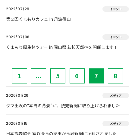
2022/07/29
イベント
第２回くまもりカフェ in 丹波篠山
2022/07/08
イベント
くまもり原生林ツアー in 岡山県 若杉天然林を開催します！
1
...
5
6
7
8
2026/01/26
メディア
クマ出没の“本当の背景”が、読売新聞に取り上げられました
2026/01/15
メディア
日本熊森協会 室谷会長の記事が長周新聞に掲載されました