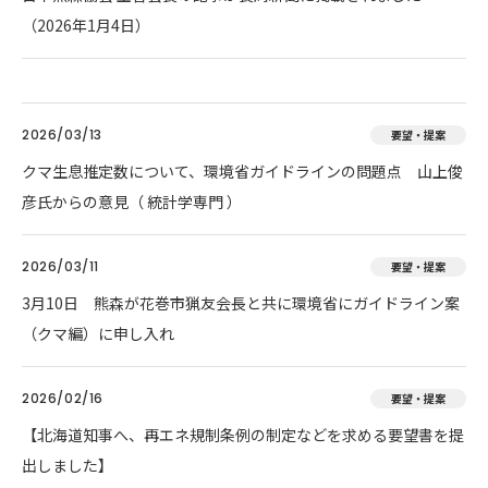
（2026年1月4日）
2026/03/13
要望・提案
クマ生息推定数について、環境省ガイドラインの問題点 山上俊
彦氏からの意見（ 統計学専門 ）
2026/03/11
要望・提案
3月10日 熊森が花巻市猟友会長と共に環境省にガイドライン案
（クマ編）に申し入れ
2026/02/16
要望・提案
【北海道知事へ、再エネ規制条例の制定などを求める要望書を提
出しました】