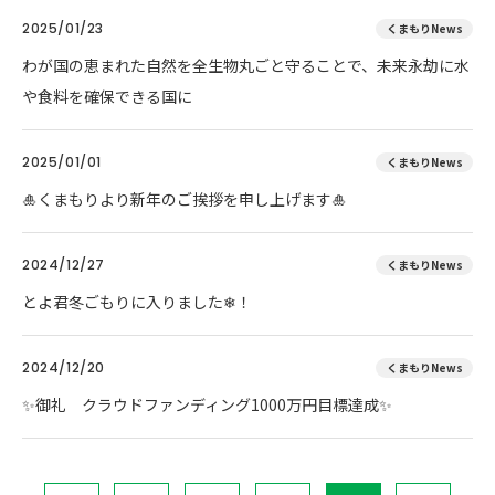
2025/01/23
くまもりNews
わが国の恵まれた自然を全生物丸ごと守ることで、未来永劫に水
や食料を確保できる国に
2025/01/01
くまもりNews
🎍くまもりより新年のご挨拶を申し上げます🎍
2024/12/27
くまもりNews
とよ君冬ごもりに入りました❄！
2024/12/20
くまもりNews
✨御礼 クラウドファンディング1000万円目標達成✨