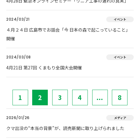
4月28日 緊急オンラインセミナー「リニア工事の遅れの真実」
2024/03/21
イベント
４月２４日 広島市でお話会「今 日本の森で起こっていること」
開催
2024/03/08
イベント
4月21日 第27回 くまもり全国大会開催
1
2
3
4
...
8
2026/01/26
メディア
クマ出没の“本当の背景”が、読売新聞に取り上げられました