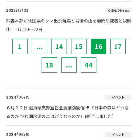
2023/12/02
くまもりNews
熊森本部が秋田県のクマ出没現場と背後の山を顧問研究者と視察
① 11月20～22日
1
...
14
15
16
17
18
...
44
2024/06/15
イベント
６月２２日 滋賀県支部室谷会長講演開催 🌳『日本の森はどうな
るのか びわ湖水源の森はどうなるのか』(終了しました）
2024/06/10
イベント