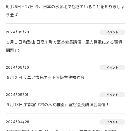
6月26日・27日 今、日本の水源地で起きていることを知りましょ
う会🗾
2024/05/20
イベント
６月１日 和歌山 日高川町で室谷会長講演「風力発電による環境
問題」❗
2024/05/20
イベント
６月２日 リニア市民ネット大阪主催勉強会
2024/05/01
イベント
５月18日 宇都宮『柿の木幼稚園』室谷会長講演会開催！
2024/04/26
イベント