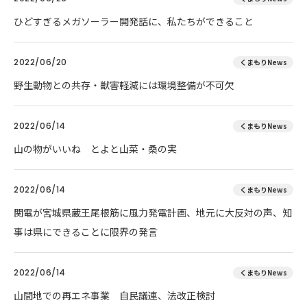
ひどすぎるメガソーラー開発話に、私たちができること
2022/06/20
くまもりNews
野生動物との共存・獣害軽減には環境整備が不可欠
2022/06/14
くまもりNews
山の物がいいね とよと山菜・桑の実
2022/06/14
くまもりNews
関電が宮城県蔵王尾根筋に風力発電計画、地元に大反対の声、知
事は県にできることに限界の発言
2022/06/14
くまもりNews
山間地での再エネ事業 自民議連、法改正検討