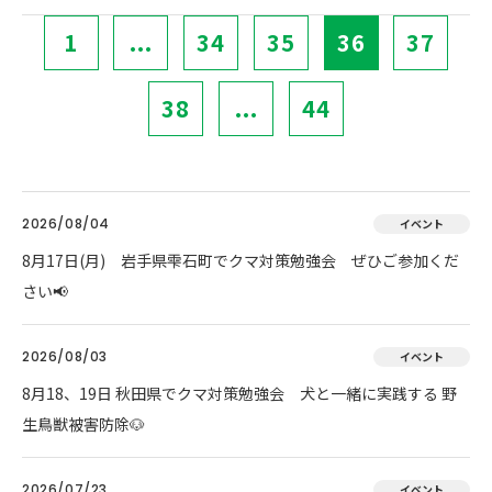
1
...
34
35
36
37
38
...
44
2026/08/04
イベント
8月17日(月) 岩手県雫石町でクマ対策勉強会 ぜひご参加くだ
さい📢
2026/08/03
イベント
8月18、19日 秋田県でクマ対策勉強会 犬と一緒に実践する 野
生鳥獣被害防除🐶
2026/07/23
イベント