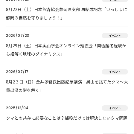
8月22日（土）日本熊森協会静岡県支部 再結成記念「いっしょに
静岡の自然を守りましょう！」
2026/07/23
イベント
8月29日（土）日本奥山学会オンライン勉強会「南極越冬経験か
ら紐解く地球のダイナミクス」
2026/07/17
イベント
8月2３日（日）金井塚務氏出版記念講演「奥山を捨てたクマ～大
量出没の謎を解く」
2025/12/04
イベント
クマとの共存に必要なことは？捕殺だけでは解決しないクマ問題