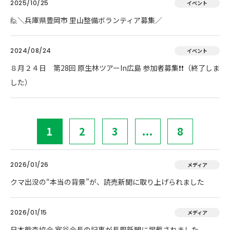
2025/10/25
イベント
🙋＼兵庫県豊岡市 里山整備ボランティア募集／
2024/08/24
イベント
８月２４日 第28回 原生林ツアーIn広島 参加者募集❗❗（終了しま
した）
1
2
3
...
8
2026/01/26
メディア
クマ出没の“本当の背景”が、読売新聞に取り上げられました
2026/01/15
メディア
日本熊森協会 室谷会長の記事が長周新聞に掲載されました