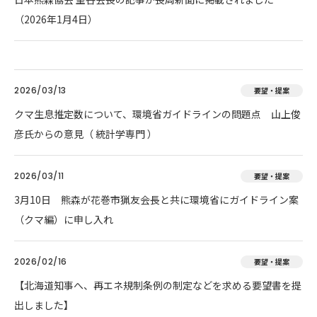
（2026年1月4日）
2026/03/13
要望・提案
クマ生息推定数について、環境省ガイドラインの問題点 山上俊
彦氏からの意見（ 統計学専門 ）
2026/03/11
要望・提案
3月10日 熊森が花巻市猟友会長と共に環境省にガイドライン案
（クマ編）に申し入れ
2026/02/16
要望・提案
【北海道知事へ、再エネ規制条例の制定などを求める要望書を提
出しました】