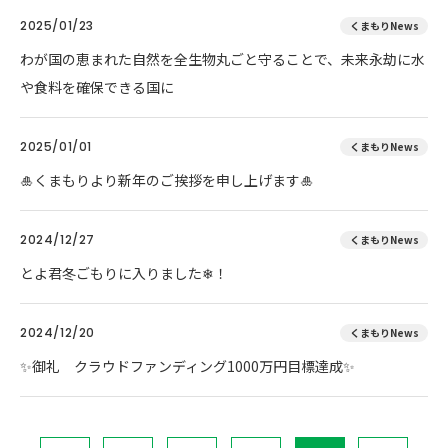
2025/01/23
くまもりNews
わが国の恵まれた自然を全生物丸ごと守ることで、未来永劫に水
や食料を確保できる国に
2025/01/01
くまもりNews
🎍くまもりより新年のご挨拶を申し上げます🎍
2024/12/27
くまもりNews
とよ君冬ごもりに入りました❄！
2024/12/20
くまもりNews
✨御礼 クラウドファンディング1000万円目標達成✨