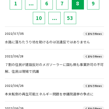
1
...
6
7
8
9
10
...
53
2022/07/05
くまもりNews
水路に落ちたうり坊を助けるのは法違反ではありません
2022/06/28
くまもりNews
７割の住民が建設反対のメガソーラーに国も県も事業許可の不可
解、住民は現場で抗議
2022/06/26
くまもりNews
本末転倒の再生可能エネルギー問題を参議院選挙の争点に
2022/06/26
くまもりNews