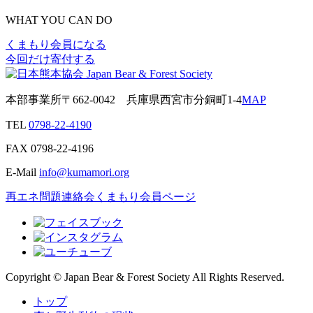
WHAT YOU CAN DO
くまもり会員になる
今回だけ寄付する
本部事業所
〒662-0042
兵庫県西宮市分銅町1-4
MAP
TEL
0798-22-4190
FAX
0798-22-4196
E-Mail
info@kumamori.org
再エネ問題連絡会
くまもり会員ページ
Copyright © Japan Bear & Forest Society All Rights Reserved.
トップ