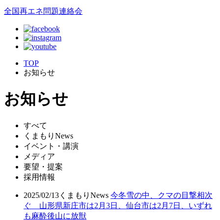
全国再エネ問題連絡会
TOP
お知らせ
お知らせ
すべて
くまもりNews
イベント・講演
メディア
要望・提案
採用情報
2025/02/13
くまもりNews
今冬雪の中、クマの目撃相次
ぐ 山形県新庄市は2月3日、仙台市は2月7日、いずれ
も麻酔後山に放獣