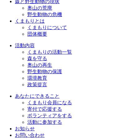
森と野生動物の現状
奥山の荒廃
野生動物の危機
くまもりとは
くまもりについて
団体概要
活動内容
くまもりの活動一覧
森を守る
奥山の再生
野生動物の保護
環境教育
政策提言
あなたにできること
くまもり会員になる
寄付で応援する
ボランティアをする
活動に参加する
お知らせ
お問い合わせ