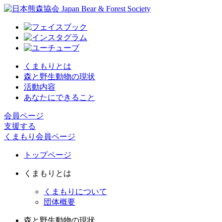
くまもりとは
森と野生動物の現状
活動内容
あなたにできること
会員ページ
支援する
くまもり会員ページ
トップページ
くまもりとは
くまもりについて
団体概要
森と野生動物の現状