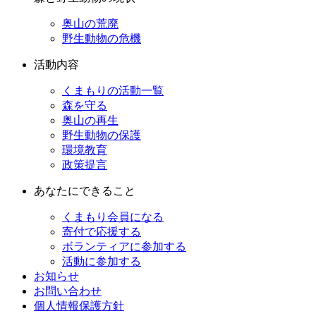
奥山の荒廃
野生動物の危機
活動内容
くまもりの活動一覧
森を守る
奥山の再生
野生動物の保護
環境教育
政策提言
あなたにできること
くまもり会員になる
寄付で応援する
ボランティアに参加する
活動に参加する
お知らせ
お問い合わせ
個人情報保護方針