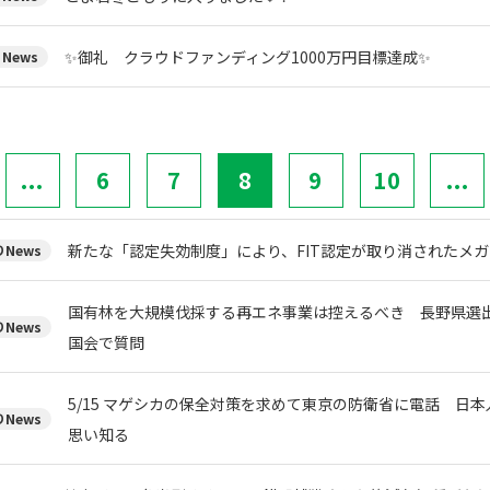
✨御礼 クラウドファンディング1000万円目標達成✨
News
...
6
7
8
9
10
...
新たな「認定失効制度」により、FIT認定が取り消されたメ
News
国有林を大規模伐採する再エネ事業は控えるべき 長野県選
News
国会で質問
5/15 マゲシカの保全対策を求めて東京の防衛省に電話 日
News
思い知る