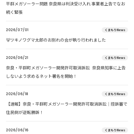
平群メガソーラー問題 奈良県は判決受け入れ 事業者上告でなお
続く緊張
2026/07/01
くまもりNews
🐻ツキノワグマ太郎のお別れの会が執り行われました
2026/06/21
くまもりNews
奈良・平群町メガソーラー開発許可取消訴訟 奈良県知事に上告
しないよう求めるネット署名を開始！
2026/06/18
くまもりNews
【速報】奈良・平群町メガソーラー開発許可取消訴訟｜控訴審で
住民側が逆転勝訴！
2026/06/16
くまもりNews