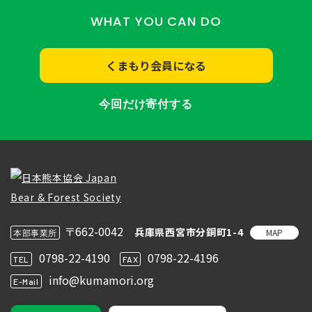
WHAT YOU CAN DO
くまもり会員になる
今回だけ寄付する
〒662-0042
兵庫県西宮市分銅町1-4
MAP
本部事業所
0798-22-4190
0798-22-4196
TEL
FAX
info@kumamori.org
E-Mail