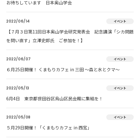
お待ちしています 日本奥山学会
2022/06/14
イベント
【７月３日第11回日本奥山学会研究発表会 記念講演「シカ問題
を問い直す」立澤史郎氏 ご参加を！】
2022/06/07
イベント
６月25日開催！ くまもりカフェ in 三田 ～森と水とクマ～
2022/05/13
イベント
6月4日 東京都世田谷区烏山区民会館に集結を！
2022/05/08
イベント
５月29日開催！「くまもりカフェ in 西宮」