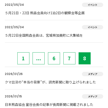
2022/05/04
イベント
５月21日・22日 熊森会員向け1泊2日の観察会等企画
2022/05/04
イベント
５月22日全国熊森会員は、宮城県加美町に大集結を
1
...
6
7
8
2026/01/26
メディア
クマ出没の“本当の背景”が、読売新聞に取り上げられました
2026/01/15
メディア
日本熊森協会 室谷会長の記事が長周新聞に掲載されました