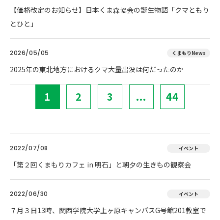
【価格改定のお知らせ】日本くま森協会の誕生物語「クマともり
とひと」
2026/05/05
くまもりNews
2025年の東北地方におけるクマ大量出没は何だったのか
1
2
3
...
44
2022/07/08
イベント
「第２回くまもりカフェ in 明石」と朝夕の生きもの観察会
2022/06/30
イベント
７月３日13時、関西学院大学上ヶ原キャンパスG号館201教室で