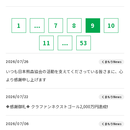
1
...
7
8
9
10
11
...
53
2026/07/26
くまもりNews
いつも日本熊森協会の活動を支えてくださっている皆さまに、心
より感謝申し上げます
2026/07/22
くまもりNews
🔶感謝御礼🔶 クラファンネクストゴール2,000万円達成❗
2026/07/06
くまもりNews