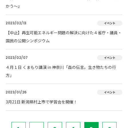
かう〜』
2023/02/13
イベント
【中止】再生可能エネルギー問題の解決に向けた４省庁・議員・
国民の公開シンポジウム
2023/02/07
イベント
４月１日 くまもり講演 in 神奈川「森の伝言。生き物たちの行
方」
2023/01/26
イベント
3月21日 新潟県村上市で学習会を開催！