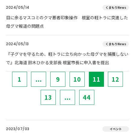
2024/05/14
くまもりNews
目に余るマスコミのクマ悪者印象操作 根室の軽トラに突進した
母グマ報道の問題点
2024/05/13
くまもりNews
『子グマを守るため、軽トラに立ち向かった母グマを捕獲しない
で』北海道 鈴木ひかる支部長 根室市長に申入書を提出
1
...
9
10
11
12
13
...
44
2023/07/03
イベント