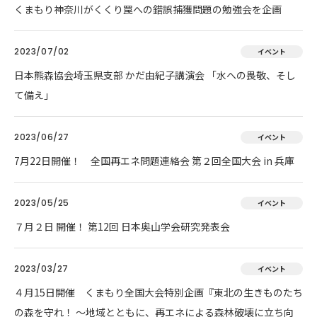
くまもり神奈川がくくり罠への錯誤捕獲問題の勉強会を企画
2023/07/02
イベント
日本熊森協会埼玉県支部 かだ由紀子講演会 「水への畏敬、そし
て備え」
2023/06/27
イベント
7月22日開催！ 全国再エネ問題連絡会 第２回全国大会 in 兵庫
2023/05/25
イベント
７月２日 開催！ 第12回 日本奥山学会研究発表会
2023/03/27
イベント
４月15日開催 くまもり全国大会特別企画『東北の生きものたち
の森を守れ！ 〜地域とともに、再エネによる森林破壊に立ち向