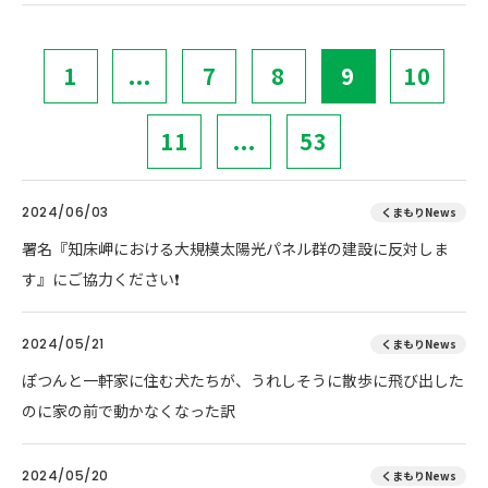
1
...
7
8
9
10
11
...
53
2024/06/03
くまもりNews
署名『知床岬における大規模太陽光パネル群の建設に反対しま
す』にご協力ください❗
2024/05/21
くまもりNews
ぽつんと一軒家に住む犬たちが、うれしそうに散歩に飛び出した
のに家の前で動かなくなった訳
2024/05/20
くまもりNews