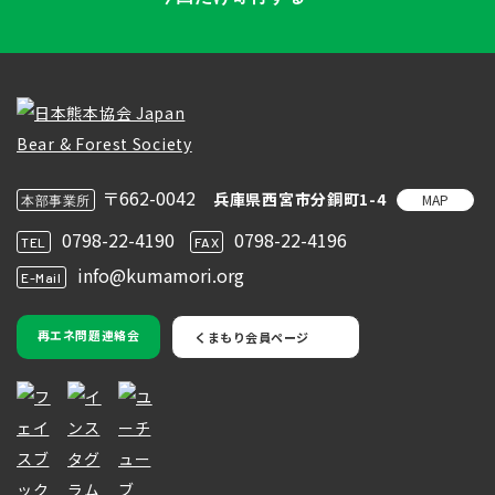
〒662-0042
兵庫県西宮市分銅町1-4
MAP
本部事業所
0798-22-4190
0798-22-4196
TEL
FAX
info@kumamori.org
E-Mail
再エネ問題連絡会
くまもり会員ページ