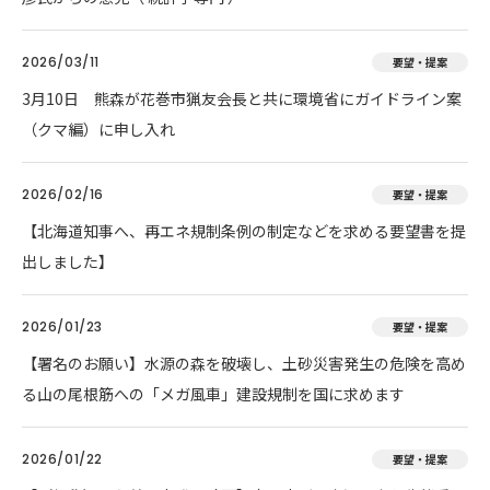
2026/03/11
要望・提案
3月10日 熊森が花巻市猟友会長と共に環境省にガイドライン案
（クマ編）に申し入れ
2026/02/16
要望・提案
【北海道知事へ、再エネ規制条例の制定などを求める要望書を提
出しました】
2026/01/23
要望・提案
【署名のお願い】水源の森を破壊し、土砂災害発生の危険を高め
る山の尾根筋への「メガ風車」建設規制を国に求めます
2026/01/22
要望・提案