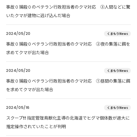
事故０捕殺０のベテラン行政担当者のクマ対応 ③人間などに驚
いたクマが建物に逃げ込んだ場合
2024/05/20
くまもりNews
事故０捕殺０ベテラン行政担当者のクマ対応 ②夜の集落に餌を
求めてクマが出た場合
2024/05/20
くまもりNews
事故０捕殺０ベテラン行政担当者のクマ対応 ①昼間の集落に餌
を求めてクマが出た場合
2024/05/16
くまもりNews
スクープ❗❗ 指定管理鳥獣化主導の北海道でヒグマ個体数が過大に
推定操作されていたことが判明