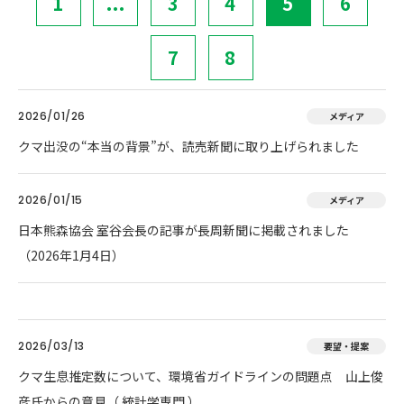
1
...
3
4
5
6
7
8
2026/01/26
メディア
クマ出没の“本当の背景”が、読売新聞に取り上げられました
2026/01/15
メディア
日本熊森協会 室谷会長の記事が長周新聞に掲載されました
（2026年1月4日）
2026/03/13
要望・提案
クマ生息推定数について、環境省ガイドラインの問題点 山上俊
彦氏からの意見（ 統計学専門 ）