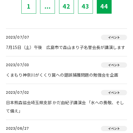
1
...
42
43
44
2023/07/07
イベント
7月15日（土）午後 広島市で森山まり子名誉会長が講演します
2023/07/03
イベント
くまもり神奈川がくくり罠への錯誤捕獲問題の勉強会を企画
2023/07/02
イベント
日本熊森協会埼玉県支部 かだ由紀子講演会 「水への畏敬、そし
て備え」
2023/06/27
イベント