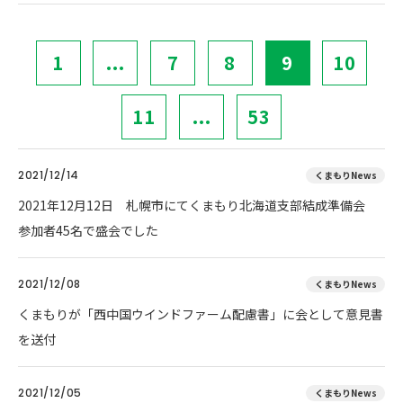
1
...
7
8
9
10
11
...
53
2021/12/14
くまもりNews
2021年12月12日 札幌市にてくまもり北海道支部結成準備会
参加者45名で盛会でした
2021/12/08
くまもりNews
くまもりが「西中国ウインドファーム配慮書」に会として意見書
を送付
2021/12/05
くまもりNews