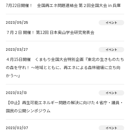
7月22日開催！ 全国再エネ問題連絡会 第２回全国大会 in 兵庫
2023/05/25
イベント
７月２日 開催！ 第12回 日本奥山学会研究発表会
2023/03/27
イベント
４月15日開催 くまもり全国大会特別企画『東北の生きものたち
の森を守れ！ 〜地域とともに、再エネによる森林破壊に立ち向
かう〜』
2023/02/13
イベント
【中止】再生可能エネルギー問題の解決に向けた４省庁・議員・
国民の公開シンポジウム
2023/02/07
イベント