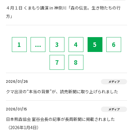
４月１日 くまもり講演 in 神奈川「森の伝言。生き物たちの行
方」
1
...
3
4
5
6
7
8
2026/01/26
メディア
クマ出没の“本当の背景”が、読売新聞に取り上げられました
2026/01/15
メディア
日本熊森協会 室谷会長の記事が長周新聞に掲載されました
（2026年1月4日）