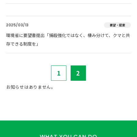
2025/03/13
要望・提案
環境省に要望書提出「捕殺強化ではなく、棲み分けて、クマと共
存できる制度を」
1
2
お知らせはありません。
WHAT YOU CAN DO