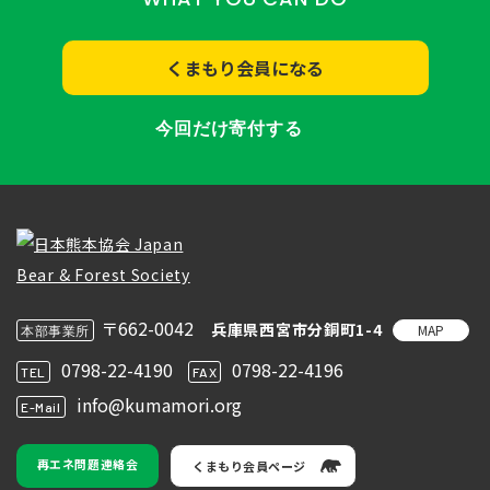
くまもり会員になる
今回だけ寄付する
〒662-0042
兵庫県西宮市分銅町1-4
MAP
本部事業所
0798-22-4190
0798-22-4196
TEL
FAX
info@kumamori.org
E-Mail
再エネ問題連絡会
くまもり会員ページ