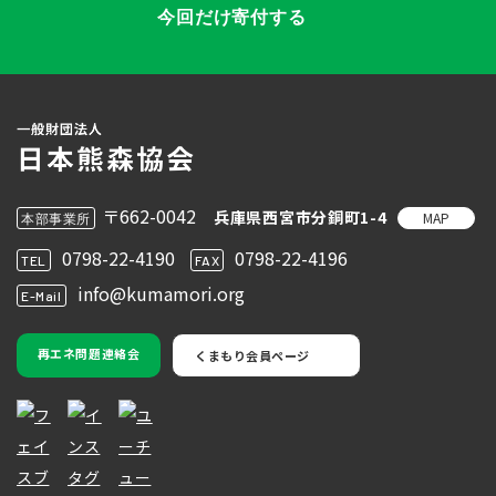
今回だけ寄付する
〒662-0042
兵庫県西宮市分銅町1-4
MAP
本部事業所
0798-22-4190
0798-22-4196
TEL
FAX
info@kumamori.org
E-Mail
再エネ問題連絡会
くまもり会員ページ