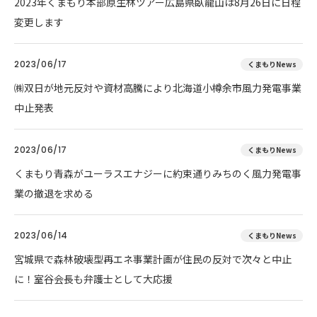
2023年くまもり本部原生林ツアー広島県臥龍山は8月26日に日程
変更します
2023/06/17
くまもりNews
㈱双日が地元反対や資材高騰により北海道小樽余市風力発電事業
中止発表
2023/06/17
くまもりNews
くまもり青森がユーラスエナジーに約束通りみちのく風力発電事
業の撤退を求める
2023/06/14
くまもりNews
宮城県で森林破壊型再エネ事業計画が住民の反対で次々と中止
に！室谷会長も弁護士として大応援